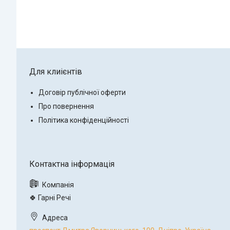
Для клиієнтів
Договір публічної оферти
Про повернення
Політика конфіденційності
🍀 Гарні Речі