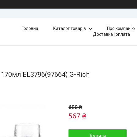
Головна
Каталог товарів
Про компанію
Доставка і оплата
170мл EL3796(97664) G-Rich
680 ₴
567 ₴
Купити