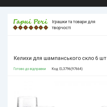
Іграшки та товари для
творчості
Келихи для шампанського скло 6 шт 
Готово до відправки
Код:
EL3796(97664)