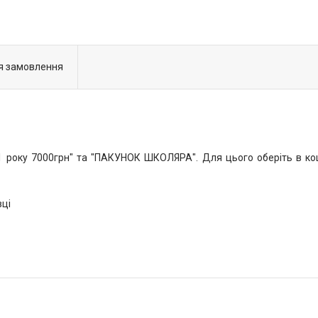
я замовлення
року 7000грн" та "ПАКУНОК ШКОЛЯРА". Для цього оберіть в коши
вці