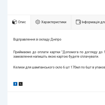
Опис
Характеристики
Інформація дл
Відправлення зі складу Дніпро
Приймаємо до оплати картки "Допомога по догляду до 1 
замовлення напишіть якою картою будете сплачувати.
Келихи для шампанського скло 6 шт 170мл по 6шт в упако