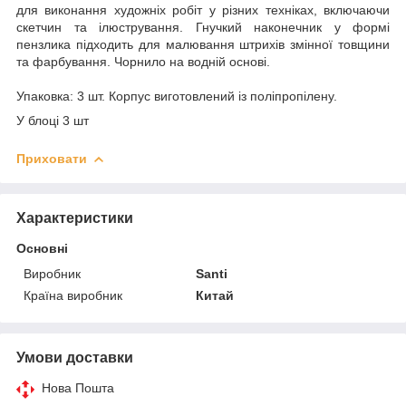
для виконання художніх робіт у різних техніках, включаючи
скетчин та ілюстрування. Гнучкий наконечник у формі
пензлика підходить для малювання штрихів змінної товщини
та фарбування. Чорнило на водній основі.
Упаковка: 3 шт. Корпус виготовлений із поліпропілену.
У блоці 3 шт
Приховати
Характеристики
Основні
Виробник
Santi
Країна виробник
Китай
Умови доставки
Нова Пошта