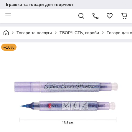
Іграшки та товари для творчості
Товари та послуги
ТВОРЧІСТЬ, вироби
Товари для х
–16%