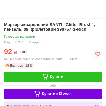
Маркер акварельний SANTI "Glitter Brush",
пензель, 08, фіолетовий 390757 G-Rich
Готово до відправки
Код: 390757
Роздріб
92
₴
110 ₴
Мінімальна сума замовлення на сайті — 200 ₴
Економія
18 ₴
Купити
або
Купити з