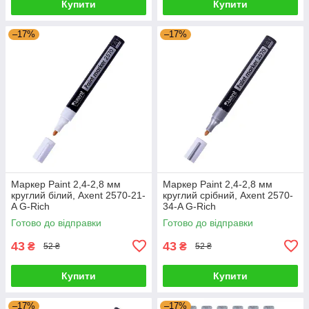
Купити
Купити
–17%
–17%
Маркер Paint 2,4-2,8 мм
Маркер Paint 2,4-2,8 мм
круглий білий, Axent 2570-21-
круглий срібний, Axent 2570-
A G-Rich
34-A G-Rich
Готово до відправки
Готово до відправки
43
43
₴
₴
52 ₴
52 ₴
Купити
Купити
–17%
–17%