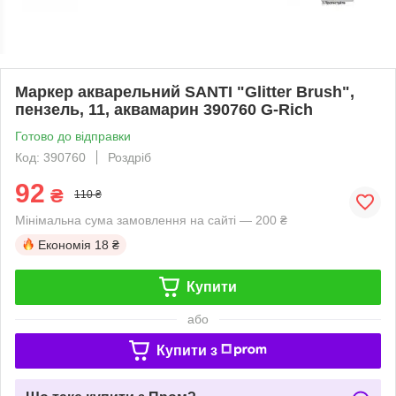
Маркер акварельний SANTI "Glitter Brush",
пензель, 11, аквамарин 390760 G-Rich
Готово до відправки
Код: 390760
Роздріб
92
₴
110 ₴
Мінімальна сума замовлення на сайті — 200 ₴
Економія
18 ₴
Купити
або
Купити з