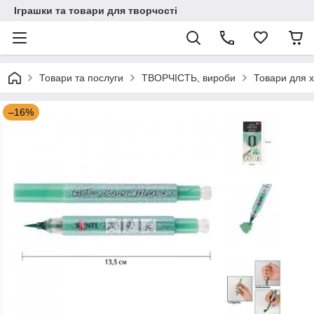
Іграшки та товари для творчості
Товари та послуги
ТВОРЧІСТЬ, вироби
Товари для х
–16%