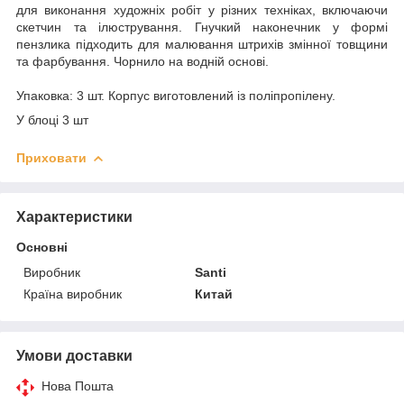
для виконання художніх робіт у різних техніках, включаючи
скетчин та ілюстрування. Гнучкий наконечник у формі
пензлика підходить для малювання штрихів змінної товщини
та фарбування. Чорнило на водній основі.
Упаковка: 3 шт. Корпус виготовлений із поліпропілену.
У блоці 3 шт
Приховати
Характеристики
Основні
Виробник
Santi
Країна виробник
Китай
Умови доставки
Нова Пошта