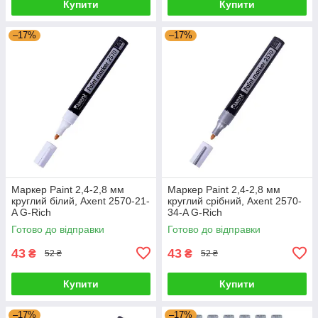
Купити
Купити
–17%
–17%
Маркер Paint 2,4-2,8 мм
Маркер Paint 2,4-2,8 мм
круглий білий, Axent 2570-21-
круглий срібний, Axent 2570-
A G-Rich
34-A G-Rich
Готово до відправки
Готово до відправки
43
43
₴
₴
52 ₴
52 ₴
Купити
Купити
–17%
–17%