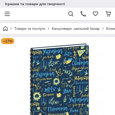
Іграшки та товари для творчості
Товари та послуги
Канцтовари, шкільний базар
Блок
–17%