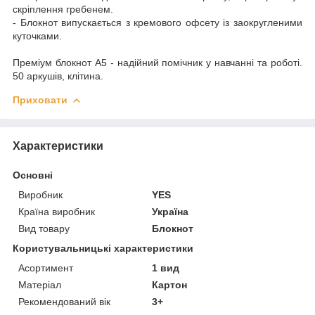
скріплення гребенем.
- Блокнот випускається з кремового офсету із заокругленими
куточками.
Преміум блокнот А5 - надійний помічник у навчанні та роботі.
50 аркушів, клітина.
Приховати
Характеристики
Основні
Виробник
YES
Країна виробник
Україна
Вид товару
Блокнот
Користувальницькі характеристики
Асортимент
1 вид
Матеріал
Картон
Рекомендований вік
3+