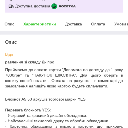
Доступна доставка
Опис
Характеристики
Доставка
Оплата
Умови 
Опис
Відп
равлення зі складу Дніпро
Приймаємо до оплати картки "Допомога по догляду до 1 року
7000грн" та "ПАКУНОК ШКОЛЯРА". Для цього оберіть в
кошику спосіб оплати - Оплата на рахунок. І в коментарі до
замовлення напишіть якою картою будете сплачувати.
Блокнот А5 50 аркушів торгової марки YES.
Перевага блокнота YES:
- Яскравий та красивий дизайн обкладинки.
- Найсучасніші технології друку та обробки обкладинки.
- Картонна обкладинка з якісного картону, що приховує