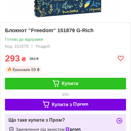
Блокнот "Freedom" 151879 G-Rich
Готово до відправки
Код: 151879
Роздріб
293
₴
352 ₴
Економія
59 ₴
Купити
або
Купити з
Що таке купити з Пром?
Замовлення під захистом