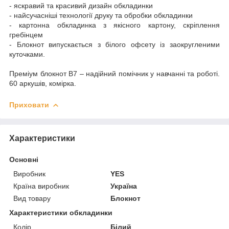
- яскравий та красивий дизайн обкладинки
- найсучасніші технології друку та обробки обкладинки
- картонна обкладинка з якісного картону, скріплення
гребінцем
- Блокнот випускається з білого офсету із заокругленими
куточками.
Преміум блокнот В7 – надійний помічник у навчанні та роботі.
60 аркушів, комірка.
Приховати
Характеристики
Основні
Виробник
YES
Країна виробник
Україна
Вид товару
Блокнот
Характеристики обкладинки
Колір
Білий