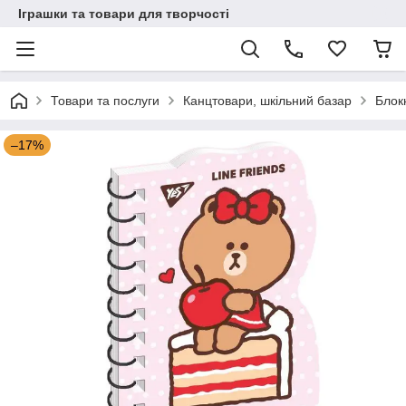
Іграшки та товари для творчості
Товари та послуги
Канцтовари, шкільний базар
Блок
–17%