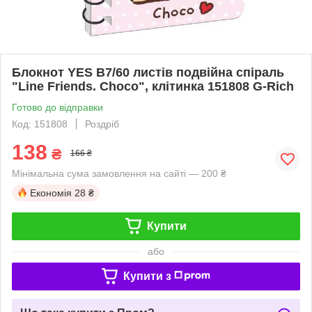
Блокнот YES В7/60 листів подвійна спіраль
"Line Friends. Choco", клітинка 151808 G-Rich
Готово до відправки
Код: 151808
Роздріб
138
₴
166 ₴
Мінімальна сума замовлення на сайті — 200 ₴
Економія
28 ₴
Купити
або
Купити з