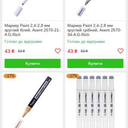
Маркер Paint 2,4-2,8 мм
Маркер Paint 2,4-2,8 мм
круглий білий, Axent 2570-21-
круглий срібний, Axent 2570-
A G-Rich
34-A G-Rich
Готово до відправки
Готово до відправки
43
43
₴
₴
52 ₴
52 ₴
Купити
Купити
–17%
–17%