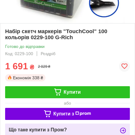
Набір скетч маркерів "TouchCool" 100
кольорів 0229-100 G-Rich
Готово до відправки
Код: 0229-100
Роздріб
1 691
₴
2 029 ₴
Економія
338 ₴
Купити
або
Купити з
Що таке купити з Пром?