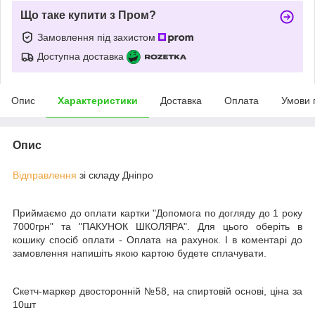
Що таке купити з Пром?
Замовлення під захистом
Доступна доставка
Опис
Характеристики
Доставка
Оплата
Умови 
Опис
Відправлення
зі складу Дніпро
Приймаємо до оплати картки "Допомога по догляду до 1 року
7000грн" та "ПАКУНОК ШКОЛЯРА". Для цього оберіть в
кошику спосіб оплати - Оплата на рахунок. І в коментарі до
замовлення напишіть якою картою будете сплачувати.
Скетч-маркер двосторонній №58, на спиртовій основі, ціна за
10шт