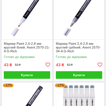
Маркер Paint 2,4-2,8 мм
Маркер Paint 2,4-2,8 мм
круглий білий, Axent 2570-21-
круглий срібний, Axent 2570-
A G-Rich
34-A G-Rich
Готово до відправки
Готово до відправки
43
43
₴
₴
52 ₴
52 ₴
Купити
Купити
–17%
–17%