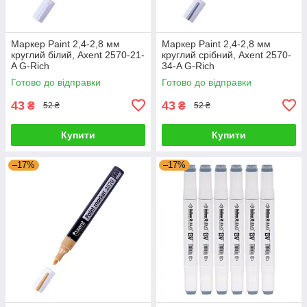
Маркер Paint 2,4-2,8 мм
Маркер Paint 2,4-2,8 мм
круглий білий, Axent 2570-21-
круглий срібний, Axent 2570-
A G-Rich
34-A G-Rich
Готово до відправки
Готово до відправки
43
43
₴
₴
52 ₴
52 ₴
Купити
Купити
–17%
–17%