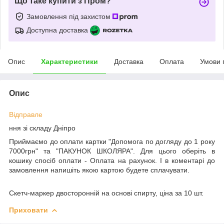
Що таке купити з Пром?
Замовлення під захистом
Доступна доставка
Опис
Характеристики
Доставка
Оплата
Умови 
Опис
Відправле
ння зі складу Дніпро
Приймаємо до оплати картки "Допомога по догляду до 1 року
7000грн" та "ПАКУНОК ШКОЛЯРА". Для цього оберіть в
кошику спосіб оплати - Оплата на рахунок. І в коментарі до
замовлення напишіть якою картою будете сплачувати.
Скетч-маркер двосторонній на основі спирту, ціна за 10 шт.
Приховати