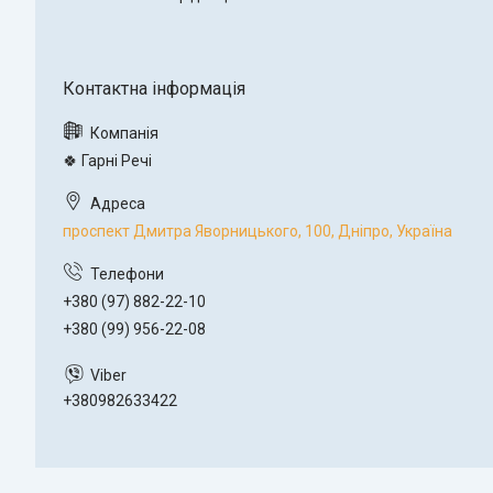
🍀 Гарні Речі
проспект Дмитра Яворницького, 100, Дніпро, Україна
+380 (97) 882-22-10
+380 (99) 956-22-08
+380982633422