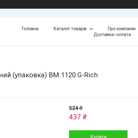
Головна
Каталог товарів
Про компанію
Доставка і оплата
ий (упаковка) BM.1120 G-Rich
524 ₴
437 ₴
Купити