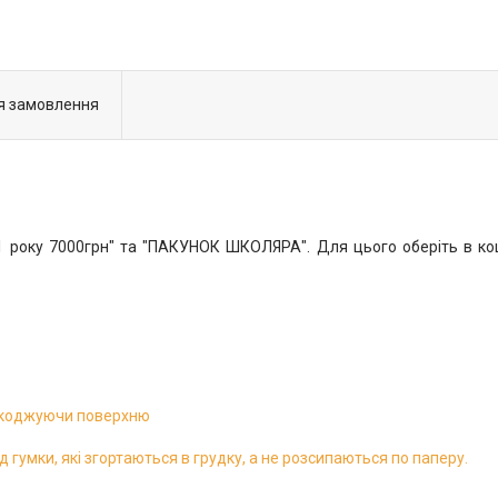
я замовлення
року 7000грн" та "ПАКУНОК ШКОЛЯРА". Для цього оберіть в коши
ушкоджуючи поверхню
д гумки, які згортаються в грудку, а не розсипаються по паперу.