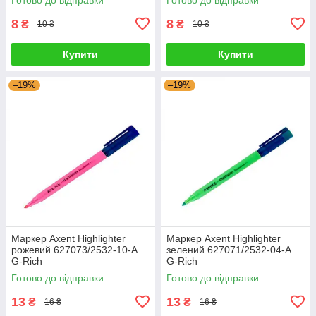
8
8
₴
₴
10 ₴
10 ₴
Купити
Купити
–19%
–19%
Маркер Axent Highlighter
Маркер Axent Highlighter
рожевий 627073/2532-10-А
зелений 627071/2532-04-А
G-Rich
G-Rich
Готово до відправки
Готово до відправки
13
13
₴
₴
16 ₴
16 ₴