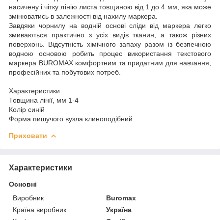
насичену і чітку лінію листа товщиною від 1 до 4 мм, яка може
змінюватись в залежності від нахилу маркера.
Завдяки чорнилу на водній основі сліди від маркера легко
змиваються практично з усіх видів тканин, а також різних
поверхонь. Відсутність хімічного запаху разом із безпечною
водною основою робить процес використання текстового
маркера BUROMAX комфортним та придатним для навчання,
професійних та побутових потреб.
Характеристики
Товщина лінії, мм 1-4
Колір синій
Форма пишучого вузла клиноподібний
Приховати
Характеристики
Основні
Виробник
Buromax
Країна виробник
Україна