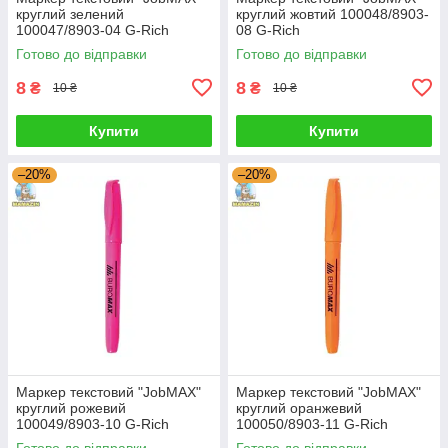
круглий зелений
круглий жовтий 100048/8903-
100047/8903-04 G-Rich
08 G-Rich
Готово до відправки
Готово до відправки
8
8
₴
₴
10 ₴
10 ₴
Купити
Купити
–20%
–20%
Маркер текстовий "JobMAX"
Маркер текстовий "JobMAX"
круглий рожевий
круглий оранжевий
100049/8903-10 G-Rich
100050/8903-11 G-Rich
Готово до відправки
Готово до відправки