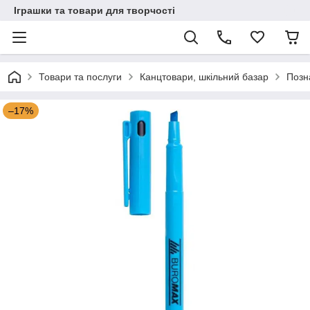
Іграшки та товари для творчості
Товари та послуги
Канцтовари, шкільний базар
Позн
–17%