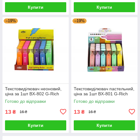
Купити
Купити
–19%
–19%
Текстовиділювач неоновий,
Текстовиділювач пастельний,
ціна за 1шт BX-802 G-Rich
ціна за 1шт BX-801 G-Rich
Готово до відправки
Готово до відправки
13
13
₴
₴
16 ₴
16 ₴
Купити
Купити