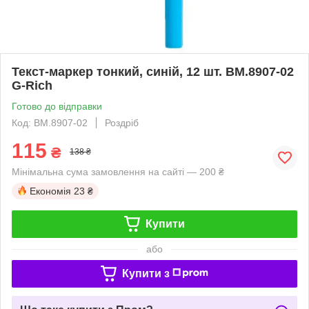
Текст-маркер тонкий, синій, 12 шт. BM.8907-02
G-Rich
Готово до відправки
Код: BM.8907-02
Роздріб
115
₴
138 ₴
Мінімальна сума замовлення на сайті — 200 ₴
Економія
23 ₴
Купити
або
Купити з