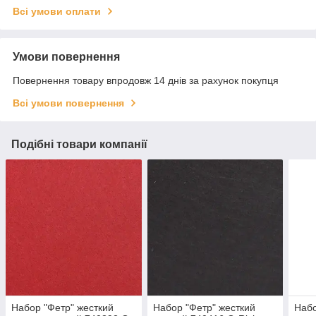
Всі умови оплати
Умови повернення
Повернення товару впродовж 14 днів за рахунок покупця
Всі умови повернення
Подібні товари компанії
Набор "Фетр" жесткий
Набор "Фетр" жесткий
Набо