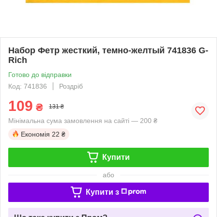
Набор Фетр жесткий, темно-желтый 741836 G-
Rich
Готово до відправки
Код: 741836
Роздріб
109
₴
131 ₴
Мінімальна сума замовлення на сайті — 200 ₴
Економія
22 ₴
Купити
або
Купити з