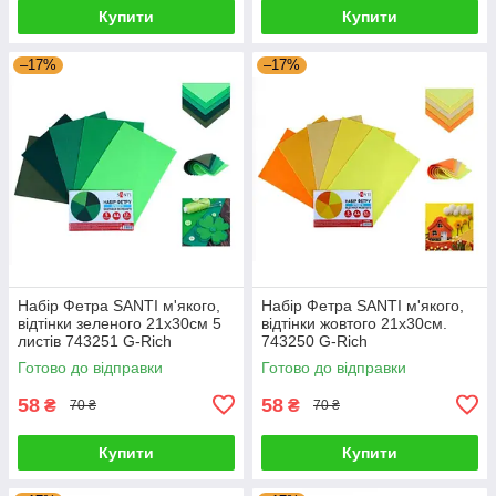
Купити
Купити
–17%
–17%
Набір Фетра SANTI м'якого,
Набір Фетра SANTI м'якого,
відтінки зеленого 21х30см 5
відтінки жовтого 21х30см.
листів 743251 G-Rich
743250 G-Rich
Готово до відправки
Готово до відправки
58
58
₴
₴
70 ₴
70 ₴
Купити
Купити