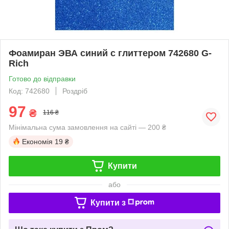
Фоамиран ЭВА синий с глиттером 742680 G-
Rich
Готово до відправки
Код: 742680
Роздріб
97
₴
116 ₴
Мінімальна сума замовлення на сайті — 200 ₴
Економія
19 ₴
Купити
або
Купити з