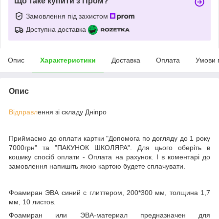
Що таке купити з Пром?
Замовлення під захистом
Доступна доставка
Опис
Характеристики
Доставка
Оплата
Умови 
Опис
Відправл
ення зі складу Дніпро
Приймаємо до оплати картки "Допомога по догляду до 1 року
7000грн" та "ПАКУНОК ШКОЛЯРА". Для цього оберіть в
кошику спосіб оплати - Оплата на рахунок. І в коментарі до
замовлення напишіть якою картою будете сплачувати.
Фоамиран ЭВА синий с глиттером, 200*300 мм, толщина 1,7
мм, 10 листов.
Фоамиран или ЭВА-материал предназначен для