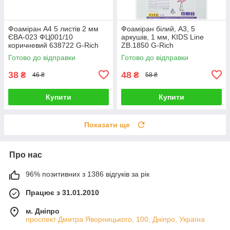
Фоаміран А4 5 листів 2 мм
Фоаміран білий, А3, 5
ЄВА-023 ФЦ001/10
аркушів, 1 мм, KIDS Line
коричневий 638722 G-Rich
ZB.1850 G-Rich
Готово до відправки
Готово до відправки
38
48
₴
₴
46 ₴
58 ₴
Купити
Купити
Показати ще
Про нас
96% позитивних з 1386 відгуків за рік
Працює з 31.01.2010
м. Дніпро
проспект Дмитра Яворницького, 100, Дніпро, Україна