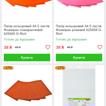
Папір кольоровий А4 5 листів
Папір кольоровий А4 5 листів
Фоаміран помаранчевий
Фоаміран рожевий 625658 G-
625660 G-Rich
Rich
Готово до відправки
Готово до відправки
38
38
₴
₴
46 ₴
46 ₴
Купити
Купити
–17%
–17%