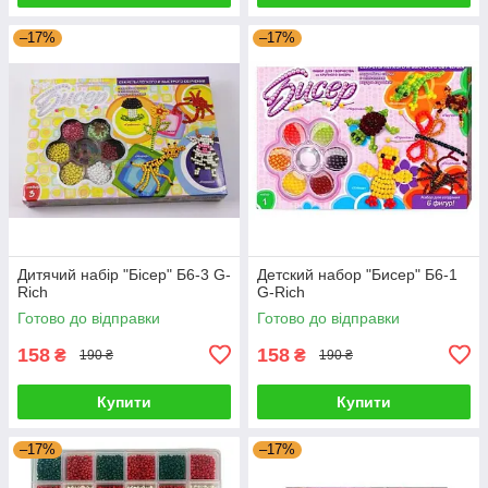
–17%
–17%
Дитячий набір "Бісер" Б6-3 G-
Детский набор "Бисер" Б6-1
Rich
G-Rich
Готово до відправки
Готово до відправки
158
158
₴
₴
190 ₴
190 ₴
Купити
Купити
–17%
–17%