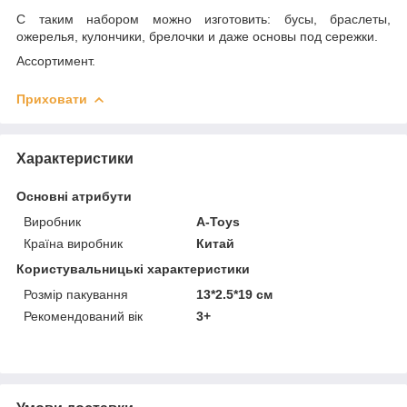
С таким набором можно изготовить: бусы, браслеты,
ожерелья, кулончики, брелочки и даже основы под сережки.
Ассортимент.
Приховати
Характеристики
Основні атрибути
Виробник
A-Toys
Країна виробник
Китай
Користувальницькі характеристики
Розмір пакування
13*2.5*19 см
Рекомендований вік
3+