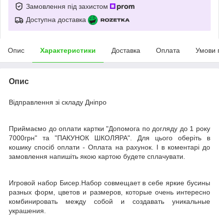
Замовлення під захистом
Доступна доставка
Опис
Характеристики
Доставка
Оплата
Умови 
Опис
Відправлення зі складу Дніпро
Приймаємо до оплати картки "Допомога по догляду до 1 року
7000грн" та "ПАКУНОК ШКОЛЯРА". Для цього оберіть в
кошику спосіб оплати - Оплата на рахунок. І в коментарі до
замовлення напишіть якою картою будете сплачувати.
Игровой набор Бисер.Набор совмещает в себе яркие бусины
разных форм, цветов и размеров, которые очень интересно
комбинировать между собой и создавать уникальные
украшения.