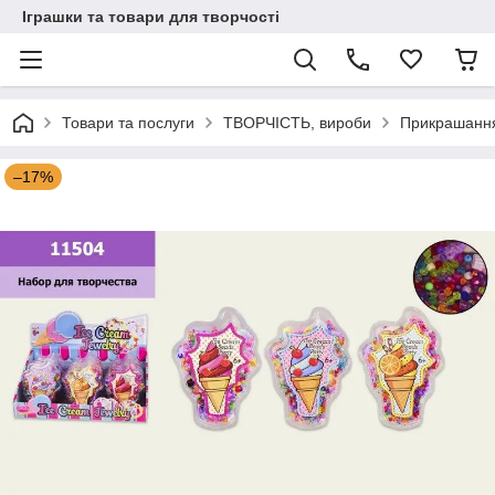
Іграшки та товари для творчості
Товари та послуги
ТВОРЧІСТЬ, вироби
Прикрашання
–17%