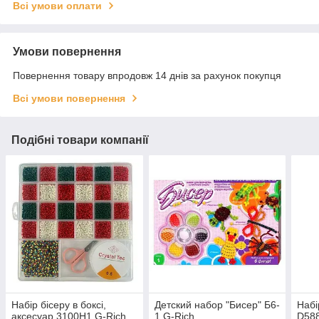
Всі умови оплати
Умови повернення
Повернення товару впродовж 14 днів за рахунок покупця
Всі умови повернення
Подібні товари компанії
Набір бісеру в боксі,
Детский набор "Бисер" Б6-
Набі
аксесуар 3100H1 G-Rich
1 G-Rich
D588