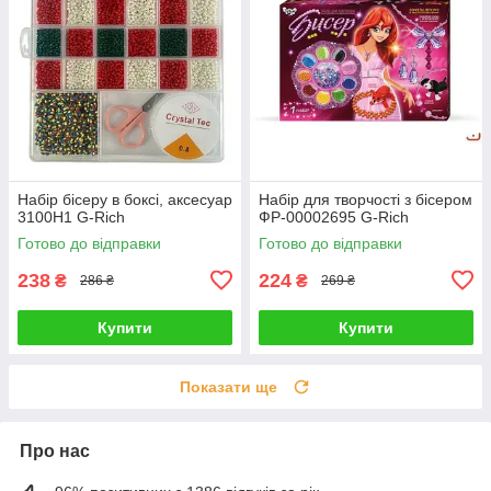
Набір бісеру в боксі, аксесуар
Набір для творчості з бісером
3100H1 G-Rich
ФР-00002695 G-Rich
Готово до відправки
Готово до відправки
238
224
₴
₴
286 ₴
269 ₴
Купити
Купити
Показати ще
Про нас