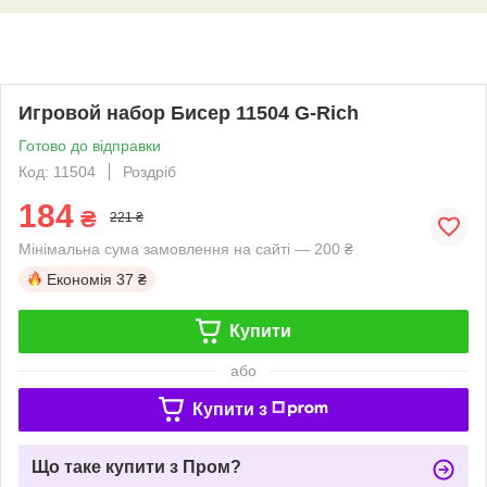
Игровой набор Бисер 11504 G-Rich
Готово до відправки
Код: 11504
Роздріб
184
₴
221 ₴
Мінімальна сума замовлення на сайті — 200 ₴
Економія
37 ₴
Купити
або
Купити з
Що таке купити з Пром?