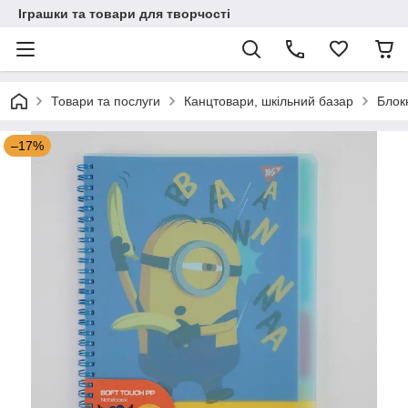
Іграшки та товари для творчості
Товари та послуги
Канцтовари, шкільний базар
Блок
–17%