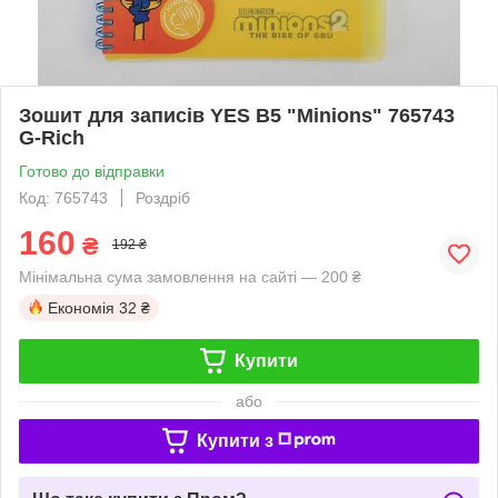
Зошит для записів YES В5 "Minions" 765743
G-Rich
Готово до відправки
Код: 765743
Роздріб
160
₴
192 ₴
Мінімальна сума замовлення на сайті — 200 ₴
Економія
32 ₴
Купити
або
Купити з