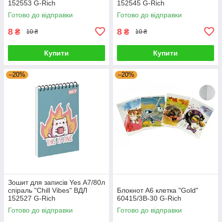
152553 G-Rich
152545 G-Rich
Готово до відправки
Готово до відправки
8
8
₴
₴
10 ₴
10 ₴
Купити
Купити
–20%
–20%
Зошит для записів Yes А7/80л
спіраль "Chill Vibes" ВДЛ
Блокнот А6 клетка "Gold"
152527 G-Rich
60415/3В-30 G-Rich
Готово до відправки
Готово до відправки