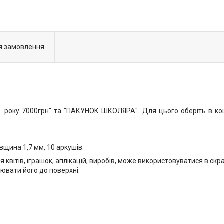
я замовлення
1 року 7000грн" та "ПАКУНОК ШКОЛЯРА". Для цього оберіть в ко
щина 1,7 мм, 10 аркушів.
квітів, іграшок, аплікацій, виробів, може використовуватися в скр
еювати його до поверхні.