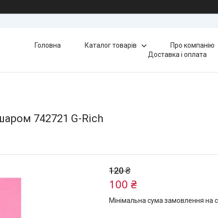
Головна
Каталог товарів
Про компанію
Доставка і оплата
шаром 742721 G-Rich
120 ₴
100 ₴
Мінімальна сума замовлення на с