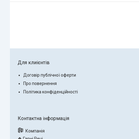
Для клиієнтів
Договір публічної оферти
Про повернення
Політика конфіденційності
🍀 Гарні Речі