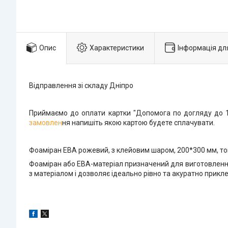
Опис
Характеристики
Інформація дл
Відправлення зі складу Дніпро
Приймаємо до оплати картки "Допомога по догляду до 
замовлен
ня напишіть якою картою будете сплачувати.
Фоаміран ЕВА рожевий, з клейовим шаром, 200*300 мм, тов
Фоаміран або ЕВА-матеріал призначений для виготовлення 
з матеріалом і дозволяє ідеально рівно та акуратно прикл