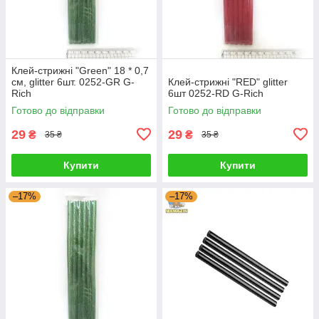
Клей-стрижні "Green" 18 * 0,7
см, glitter 6шт. 0252-GR G-
Клей-стрижні "RED" glitter
Rich
6шт 0252-RD G-Rich
Готово до відправки
Готово до відправки
29
29
₴
₴
35 ₴
35 ₴
Купити
Купити
–17%
–17%