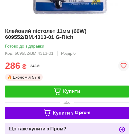
Клейовий пістолет 11мм (60W)
609552/BM.4313-01 G-Rich
Готово до відправки
Код: 609552/BM.4313-01
Роздріб
286
₴
343 ₴
Економія
57 ₴
Купити
або
Купити з
Що таке купити з Пром?