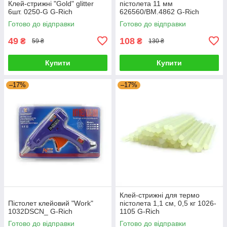
Клей-стрижні "Gold" glitter
пістолета 11 мм
6шт. 0250-G G-Rich
626560/BM.4862 G-Rich
Готово до відправки
Готово до відправки
49
108
₴
₴
59 ₴
130 ₴
Купити
Купити
–17%
–17%
Клей-стрижні для термо
Пістолет клейовий "Work"
пістолета 1,1 см, 0,5 кг 1026-
1032DSCN_ G-Rich
1105 G-Rich
Готово до відправки
Готово до відправки