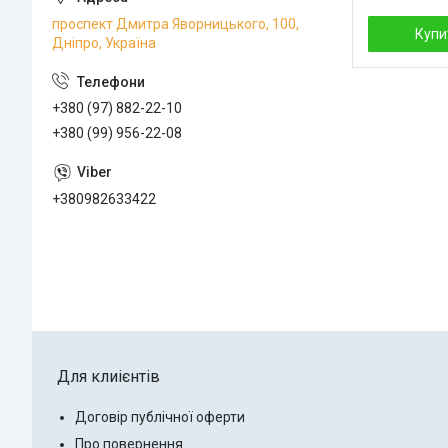
проспект Дмитра Яворницького, 100,
Купи
Дніпро, Україна
+380 (97) 882-22-10
+380 (99) 956-22-08
+380982633422
Для клиієнтів
Договір публічної оферти
Про повернення