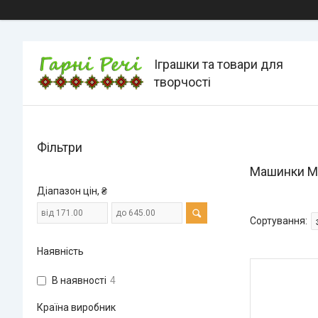
Іграшки та товари для
творчості
Фільтри
Машинки Мі
Діапазон цін, ₴
Наявність
В наявності
4
Країна виробник