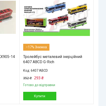
–17%
KX905-14
Тролейбус металевий інерційний
6407 ABCD G-Rich
6407 ABCD
293 ₴
352 ₴
Готово до відправки
Купити