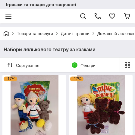
Іграшки та товари для творчості
Товари та послуги
Дитячі Іграшки
Домашній лялечок
Набори лялькового театру за казками
Сортування
0
Фільтри
–17%
–17%