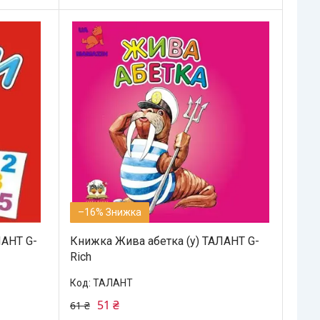
–16%
ЛАНТ G-
Книжка Жива абетка (у) ТАЛАНТ G-
Rich
ТАЛАНТ
51 ₴
61 ₴