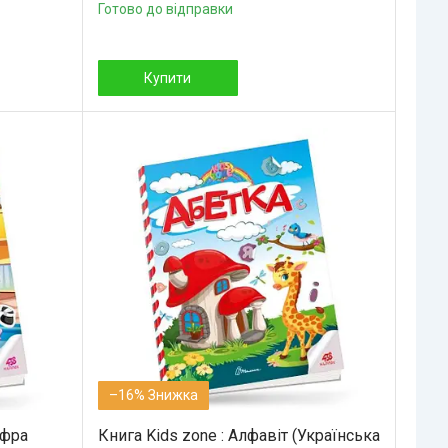
Готово до відправки
Купити
–16%
ифра
Книга Kids zone : Алфавіт (Українська