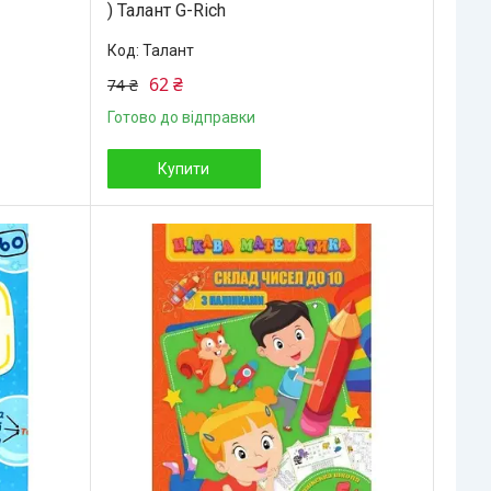
) Талант G-Rich
Талант
62 ₴
74 ₴
Готово до відправки
Купити