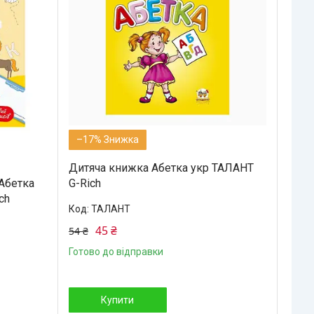
–17%
Дитяча книжка Абетка укр ТАЛАНТ
Абетка
G-Rich
ch
ТАЛАНТ
45 ₴
54 ₴
Готово до відправки
Купити