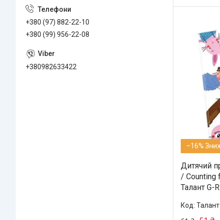
+380 (97) 882-22-10
+380 (99) 956-22-08
+380982633422
–16%
Дитячий пр
/ Counting 
Талант G-R
Талант