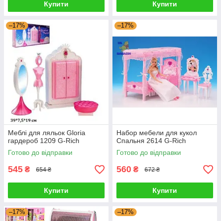
Купити
Купити
–17%
–17%
Меблі для ляльок Gloria
Набор мебели для кукол
гардероб 1209 G-Rich
Спальня 2614 G-Rich
Готово до відправки
Готово до відправки
545
560
₴
₴
654 ₴
672 ₴
Купити
Купити
–17%
–17%