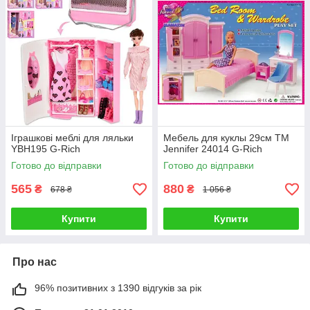
Іграшкові меблі для ляльки
Мебель для куклы 29см ТМ
YBH195 G-Rich
Jennifer 24014 G-Rich
Готово до відправки
Готово до відправки
565
880
₴
₴
678 ₴
1 056 ₴
Купити
Купити
Про нас
96% позитивних з 1390 відгуків за рік