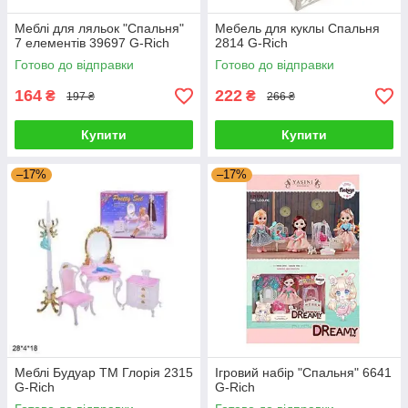
Меблі для ляльок "Спальня"
Мебель для куклы Спальня
7 елементів 39697 G-Rich
2814 G-Rich
Готово до відправки
Готово до відправки
164
222
₴
₴
197 ₴
266 ₴
Купити
Купити
–17%
–17%
Меблі Будуар ТМ Глорія 2315
Ігровий набір "Спальня" 6641
G-Rich
G-Rich