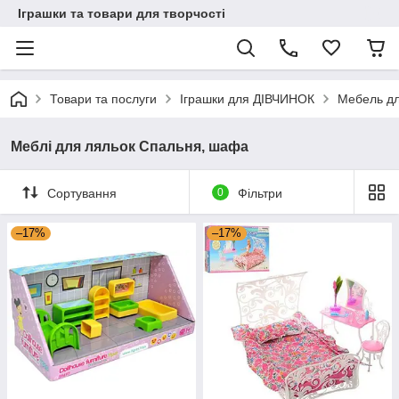
Іграшки та товари для творчості
Товари та послуги
Іграшки для ДІВЧИНОК
Мебель дл
Меблі для ляльок Спальня, шафа
Сортування
0
Фільтри
–17%
–17%