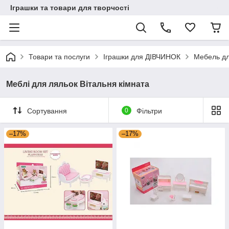
Іграшки та товари для творчості
Товари та послуги
Іграшки для ДІВЧИНОК
Мебель дл
Меблі для ляльок Вітальня кімната
Сортування
0
Фільтри
–17%
–17%