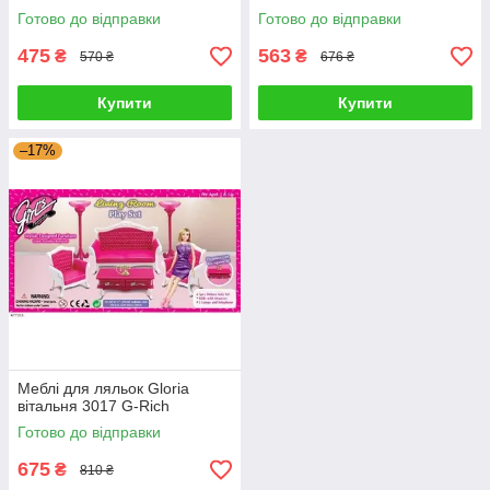
Готово до відправки
Готово до відправки
475
563
₴
₴
570 ₴
676 ₴
Купити
Купити
–17%
Меблі для ляльок Gloria
вітальня 3017 G-Rich
Готово до відправки
675
₴
810 ₴