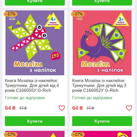
Купити
Купити
–17%
–17%
Книга Мозаїка із наклейок:
Книга Мозаїка із наклейок:
Трикутники. Для дітей від 4
Трикутники. Для дітей від 3
років С166055У G-Rich
років С166052У G-Rich
Готово до відправки
Готово до відправки
64
64
₴
₴
77 ₴
77 ₴
Купити
Купити
–17%
–17%