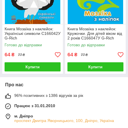
Книга Мозаїка з наклейок:
Книга Мозаїка з наклейок:
Українські символи С166042У
Кружочки. Для дітей віком від
G-Rich
2 років С166047У G-Rich
Готово до відправки
Готово до відправки
64
64
₴
₴
77 ₴
77 ₴
Купити
Купити
Про нас
96% позитивних з 1386 відгуків за рік
Працює з 31.01.2010
м. Дніпро
проспект Дмитра Яворницького, 100, Дніпро, Україна