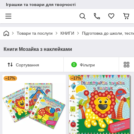
Іграшки та товари для творчості
Товари та послуги
КНИГИ
Підготовка до школи, тест
Книги Мозайка з наклейками
Сортування
0
Фільтри
–17%
–17%