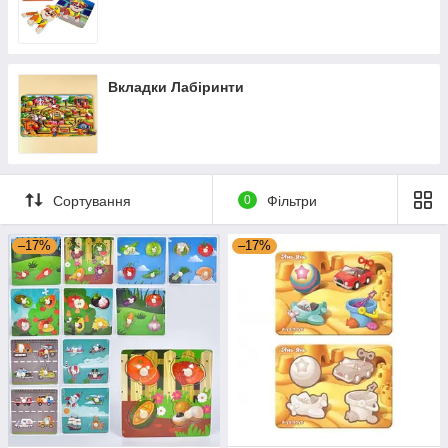
Вкладки Лабіринти
Сортування
0
Фільтри
–17%
–17%