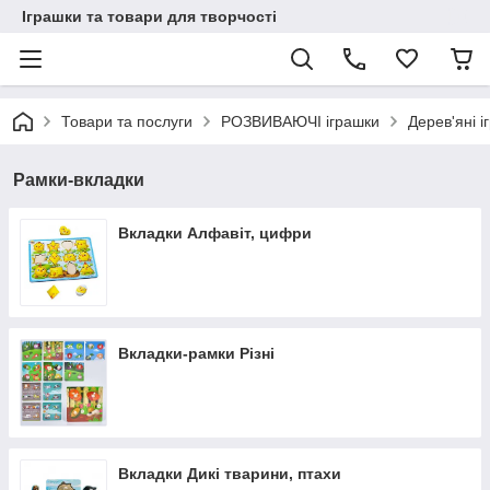
Іграшки та товари для творчості
Товари та послуги
РОЗВИВАЮЧІ іграшки
Дерев'яні і
Рамки-вкладки
Вкладки Алфавіт, цифри
Вкладки-рамки Різні
Вкладки Дикі тварини, птахи