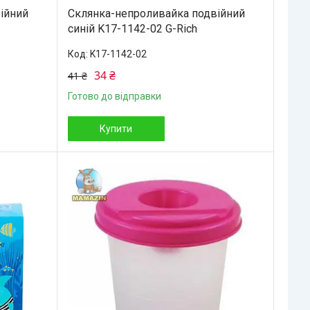
ійний
Склянка-непроливайка подвійний
синій K17-1142-02 G-Rich
K17-1142-02
34 ₴
41 ₴
Готово до відправки
Купити