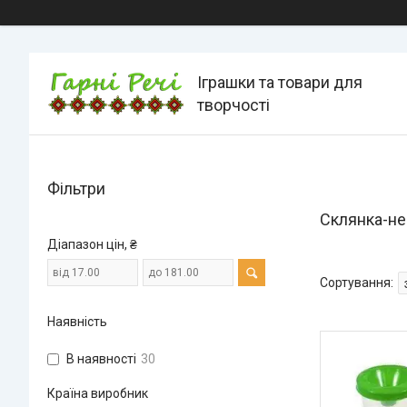
Іграшки та товари для
творчості
Фільтри
Склянка-не
Діапазон цін, ₴
Наявність
В наявності
30
Країна виробник