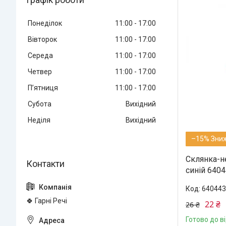
Понеділок
11:00
17:00
Вівторок
11:00
17:00
Середа
11:00
17:00
Четвер
11:00
17:00
Пʼятниця
11:00
17:00
Субота
Вихідний
Неділя
Вихідний
–15%
Склянка-н
синій 6404
640443
🍀 Гарні Речі
22 ₴
26 ₴
Готово до в