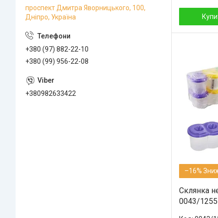
проспект Дмитра Яворницького, 100,
Купи
Дніпро, Україна
+380 (97) 882-22-10
+380 (99) 956-22-08
+380982633422
–16%
Склянка н
0043/1255