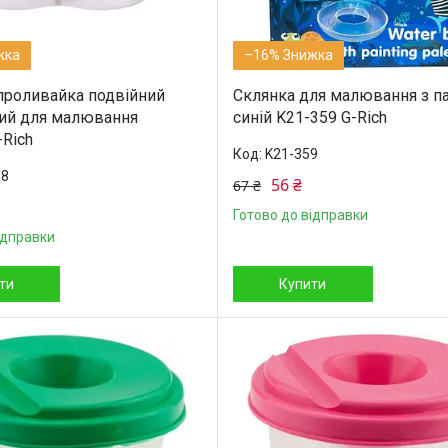
–16%
проливайка подвійний
Склянка для малювання з п
ий для малювання
синій K21-359 G-Rich
-Rich
K21-359
98
56 ₴
67 ₴
Готово до відправки
ідправки
ти
Купити