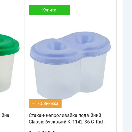
Купити
–17%
ійна
Стакан-непроливайка подвійний
Classic бузковий K-1142-36 G-Rich