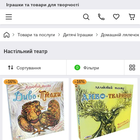
Іграшки та товари для творчості
Товари та послуги
Дитячі Іграшки
Домашній лялечок
Настільний театр
Сортування
0
Фільтри
–16%
–16%