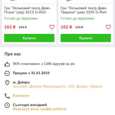
Гра "Ляльковий театр Диво-
Гра "Ляльковий театр Диво-
Птахи" (укр) 321S G-Rich
Тварини" (укр) 320S G-Rich
Готово до відправки
Готово до відправки
162
162
₴
₴
194 ₴
194 ₴
Купити
Купити
Про нас
96% позитивних з 1386 відгуків за рік
Працює з 31.01.2010
м. Дніпро
проспект Дмитра Яворницького, 100, Дніпро, Україна
Контакти
Сьогодні вихідний
Показати весь графік роботи