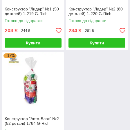
Конструктор "Лидер" №1 (50
Конструктор "Лидер" №2 (80
деталей) 1-219 G-Rich
деталей) 1-220 G-Rich
Готово до відправки
Готово до відправки
203
234
₴
₴
244 ₴
281 ₴
Купити
Купити
–17%
Конструктор "Авто-Блок" №2
(52 деталі) 1784 G-Rich