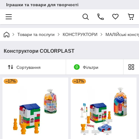
Іграшки та товари для творчості
Товари та послуги
КОНСТРУКТОРИ
МАЛІЙські конст
Конструктори COLORPLAST
Сортування
0
Фільтри
–17%
–17%