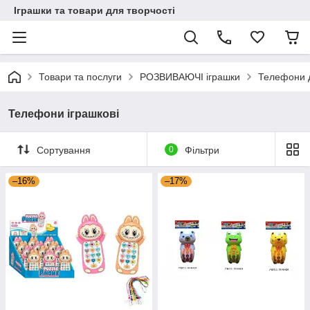
Іграшки та товари для творчості
Товари та послуги
РОЗВИВАЮЧІ іграшки
Телефони д
Телефони іграшкові
Сортування
0
Фільтри
–16%
–17%