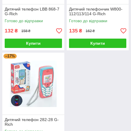
Дитячий телефон LBB 868-7
Дитячий телефончик W800-
G-Rich
112/113/114 G-Rich
Готово до відправки
Готово до відправки
132
135
₴
₴
158 ₴
162 ₴
Купити
Купити
–17%
Дитячий телефон 282-28 G-
Rich