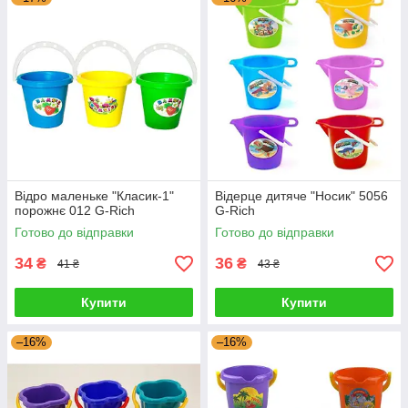
Відро маленьке "Класик-1"
Відерце дитяче "Носик" 5056
порожнє 012 G-Rich
G-Rich
Готово до відправки
Готово до відправки
34
36
₴
₴
41 ₴
43 ₴
Купити
Купити
–16%
–16%