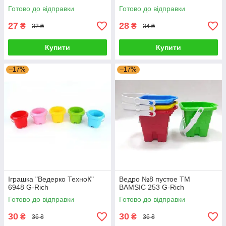
Готово до відправки
Готово до відправки
27
28
₴
₴
32 ₴
34 ₴
Купити
Купити
–17%
–17%
Іграшка "Ведерко ТехноК"
Ведро №8 пустое ТМ
6948 G-Rich
BAMSIC 253 G-Rich
Готово до відправки
Готово до відправки
30
30
₴
₴
36 ₴
36 ₴