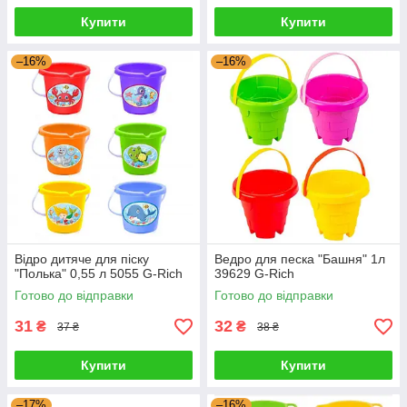
Купити
Купити
–16%
–16%
Відро дитяче для піску
Ведро для песка "Башня" 1л
"Полька" 0,55 л 5055 G-Rich
39629 G-Rich
Готово до відправки
Готово до відправки
31
32
₴
₴
37 ₴
38 ₴
Купити
Купити
–17%
–16%