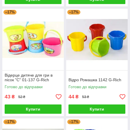
–17%
–17%
Відерце дитяче для гри в
пісок "С" 01-137 G-Rich
Відро Ромашка 1142 G-Rich
Готово до відправки
Готово до відправки
43
44
₴
₴
52 ₴
53 ₴
Купити
Купити
–17%
–17%