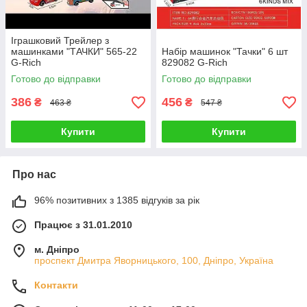
Іграшковий Трейлер з
машинками "ТАЧКИ" 565-22
Набір машинок "Тачки" 6 шт
G-Rich
829082 G-Rich
Готово до відправки
Готово до відправки
386
456
₴
₴
463 ₴
547 ₴
Купити
Купити
Про нас
96% позитивних з 1385 відгуків за рік
Працює з 31.01.2010
м. Дніпро
проспект Дмитра Яворницького, 100, Дніпро, Україна
Контакти