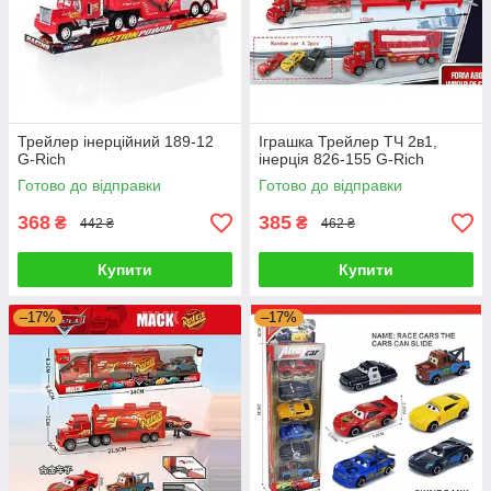
Трейлер інерційний 189-12
Іграшка Трейлер ТЧ 2в1,
G-Rich
інерція 826-155 G-Rich
Готово до відправки
Готово до відправки
368
385
₴
₴
442 ₴
462 ₴
Купити
Купити
–17%
–17%