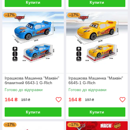
Купити
Купити
–17%
–17%
Іграшкова Машинка "Маквін"
Іграшкова Машинка "Маквін"
блакитний 6643-1 G-Rich
6645-1 G-Rich
Готово до відправки
Готово до відправки
164
164
₴
₴
197 ₴
197 ₴
Купити
Купити
–17%
–17%