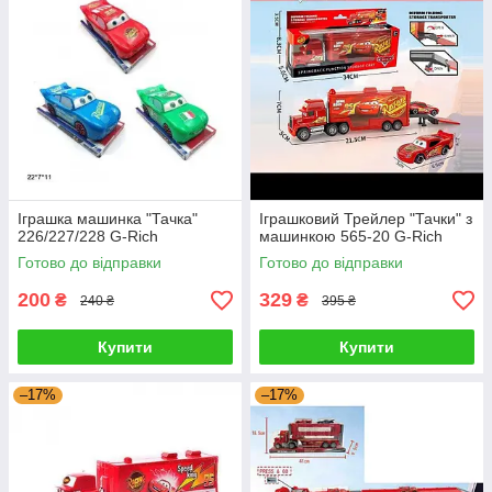
Іграшка машинка "Тачка"
Іграшковий Трейлер "Тачки" з
226/227/228 G-Rich
машинкою 565-20 G-Rich
Готово до відправки
Готово до відправки
200
329
₴
₴
240 ₴
395 ₴
Купити
Купити
–17%
–17%