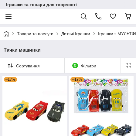
Іграшки та товари для творчості
Товари та послуги
Дитячі Іграшки
Іграшки з МУЛЬТФ
Тачки машинки
Сортування
0
Фільтри
–17%
–17%