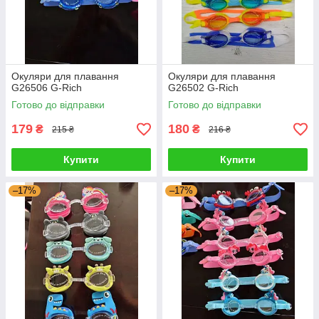
Окуляри для плавання
Окуляри для плавання
G26506 G-Rich
G26502 G-Rich
Готово до відправки
Готово до відправки
179
180
₴
₴
215 ₴
216 ₴
Купити
Купити
–17%
–17%