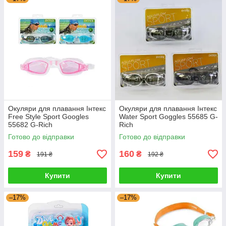
Окуляри для плавання Інтекс
Окуляри для плавання Інтекс
Free Style Sport Googles
Water Sport Goggles 55685 G-
55682 G-Rich
Rich
Готово до відправки
Готово до відправки
159
160
₴
₴
191 ₴
192 ₴
Купити
Купити
–17%
–17%