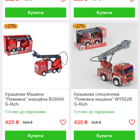
Купити
Купити
–17%
–17%
Іграшкова Машина
Іграшкова спецтехніка
"Пожежна" інерційна BJ304A
"Пожежна машина" WY552B
G-Rich
G-Rich
Готово до відправки
Готово до відправки
420
430
₴
₴
504 ₴
516 ₴
Купити
Купити