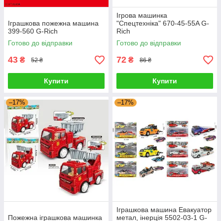
Ігрова машинка
Іграшкова пожежна машина
"Спецтехніка" 670-45-55A G-
399-560 G-Rich
Rich
Готово до відправки
Готово до відправки
43
72
₴
₴
52 ₴
86 ₴
Купити
Купити
–17%
–17%
Іграшкова машина Евакуатор
Пожежна іграшкова машинка
метал, інерція 5502-03-1 G-