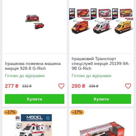
Іграшковий Транспорт
Іграшкова пожежна машина
спецслужб інерція JS199-9A-
інерція 928-8 G-Rich
9B G-Rich
Готово до відправки
Готово до відправки
277
280
₴
₴
332 ₴
336 ₴
Купити
Купити
–17%
–17%