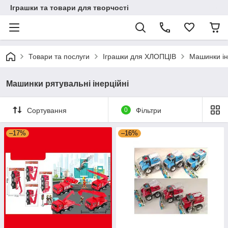
Іграшки та товари для творчості
Товари та послуги
Іграшки для ХЛОПЦІВ
Машинки іне
Машинки рятувальні інерційні
Сортування
0
Фільтри
–17%
–16%