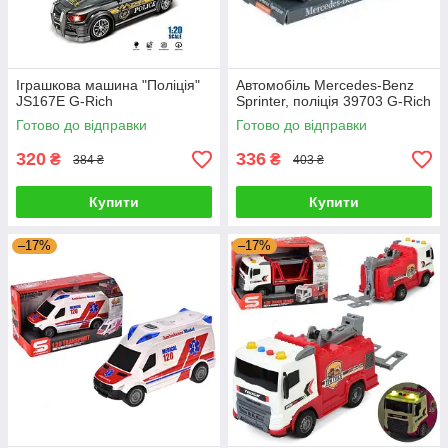
Іграшкова машина "Поліція"
Автомобіль Mercedes-Benz
JS167E G-Rich
Sprinter, поліція 39703 G-Rich
Готово до відправки
Готово до відправки
320
336
₴
₴
384 ₴
403 ₴
Купити
Купити
–17%
–17%