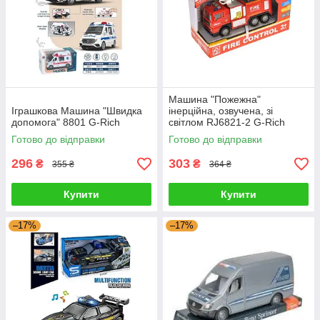
Машина "Пожежна"
Іграшкова Машина "Швидка
інерційна, озвучена, зі
допомога" 8801 G-Rich
світлом RJ6821-2 G-Rich
Готово до відправки
Готово до відправки
296
303
₴
₴
355 ₴
364 ₴
Купити
Купити
–17%
–17%