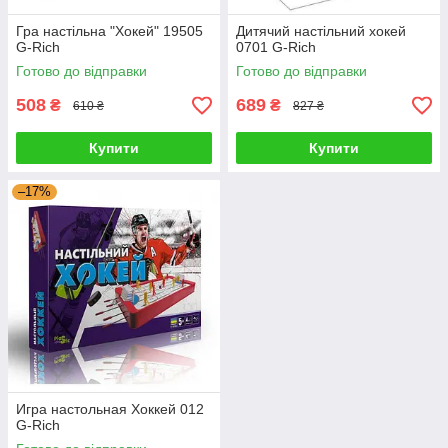
Гра настільна "Хокей" 19505
Дитячий настільний хокей
G-Rich
0701 G-Rich
Готово до відправки
Готово до відправки
508
689
₴
₴
610 ₴
827 ₴
Купити
Купити
–17%
Игра настольная Хоккей 012
G-Rich