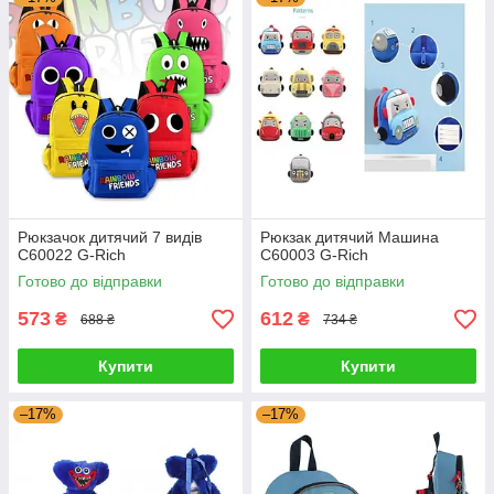
Рюкзачок дитячий 7 видів
Рюкзак дитячий Машина
C60022 G-Rich
C60003 G-Rich
Готово до відправки
Готово до відправки
573
612
₴
₴
688 ₴
734 ₴
Купити
Купити
–17%
–17%