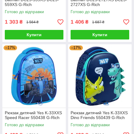
559ХS G-Rich
2727ХS G-Rich
Готово до відправки
Готово до відправки
1 303
1 406
₴
₴
1 564 ₴
1 687 ₴
Купити
Купити
–17%
–17%
Рюкзак дитячий Yes K-33XXS
Рюкзак дитячий Yes K-33XXS
Speed Racer 550438 G-Rich
Dino Friends 550439 G-Rich
Готово до відправки
Готово до відправки