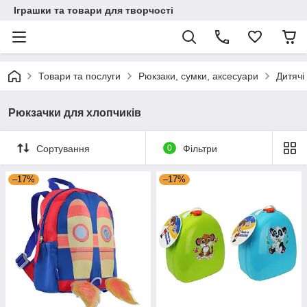
Іграшки та товари для творчості
Товари та послуги
Рюкзаки, сумки, аксесуари
Дитячі
Рюкзачки для хлопчиків
Сортування
0
Фільтри
–17%
–17%