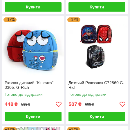
Купити
Купити
–17%
–17%
Рюкзак дитячий "Кішечка"
Дитячий Рюкзачок C72860 G-
3305. G-Rich
Rich
Готово до відправки
Готово до відправки
448
507
₴
₴
538 ₴
608 ₴
Купити
Купити
–17%
–17%