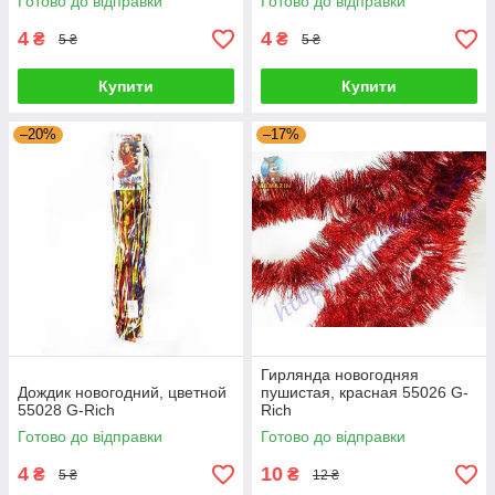
Готово до відправки
Готово до відправки
4
4
₴
₴
5 ₴
5 ₴
Купити
Купити
–20%
–17%
Гирлянда новогодняя
Дождик новогодний, цветной
пушистая, красная 55026 G-
55028 G-Rich
Rich
Готово до відправки
Готово до відправки
4
10
₴
₴
5 ₴
12 ₴