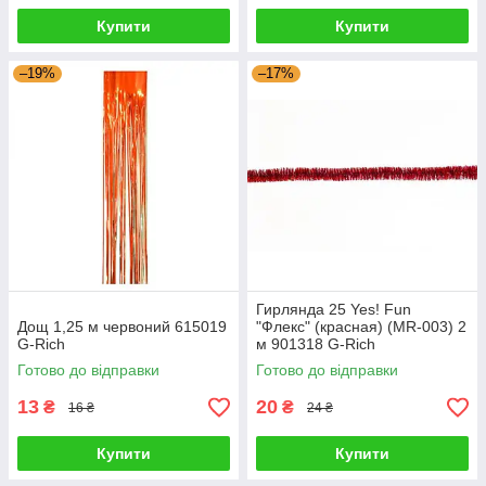
Купити
Купити
–19%
–17%
Гирлянда 25 Yes! Fun
Дощ 1,25 м червоний 615019
"Флекс" (красная) (MR-003) 2
G-Rich
м 901318 G-Rich
Готово до відправки
Готово до відправки
13
20
₴
₴
16 ₴
24 ₴
Купити
Купити