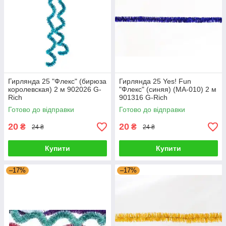
Гирлянда 25 "Флекс" (бирюза
Гирлянда 25 Yes! Fun
королевская) 2 м 902026 G-
"Флекс" (синяя) (MA-010) 2 м
Rich
901316 G-Rich
Готово до відправки
Готово до відправки
20
20
₴
₴
24 ₴
24 ₴
Купити
Купити
–17%
–17%