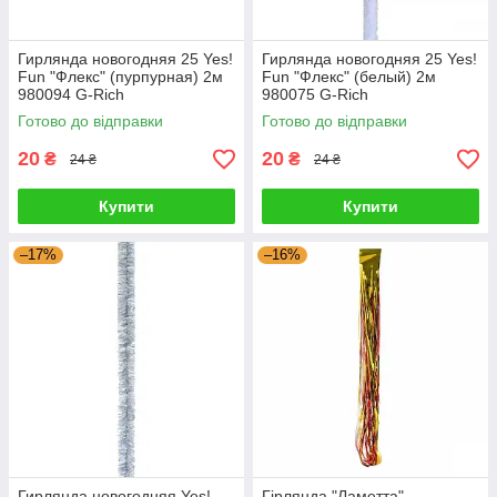
Гирлянда новогодняя 25 Yes!
Гирлянда новогодняя 25 Yes!
Fun "Флекс" (пурпурная) 2м
Fun "Флекс" (белый) 2м
980094 G-Rich
980075 G-Rich
Готово до відправки
Готово до відправки
20
20
₴
₴
24 ₴
24 ₴
Купити
Купити
–17%
–16%
Гирлянда новогодняя Yes!
Гірлянда "Ламетта"