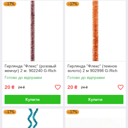
–17%
–17%
Гирлянда "Флекс" (розовый
Гирлянда "Флекс" (темное
жемчуг) 2 м. 902240 G-Rich
золото) 2 м 902998 G-Rich
Готово до відправки
Готово до відправки
20
20
₴
₴
24 ₴
24 ₴
Купити
Купити
–17%
–17%