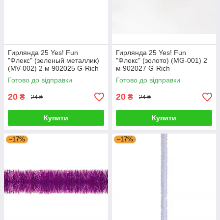
Гирлянда 25 Yes! Fun
Гирлянда 25 Yes! Fun
"Флекс" (зеленый металлик)
"Флекс" (золото) (MG-001) 2
(MV-002) 2 м 902025 G-Rich
м 902027 G-Rich
Готово до відправки
Готово до відправки
20
20
₴
₴
24 ₴
24 ₴
Купити
Купити
–17%
–17%