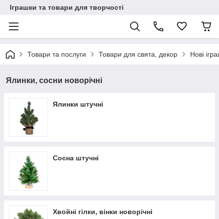
Іграшки та товари для творчості
Товари та послуги
Товари для свята, декор
Нові ігр
Ялинки, сосни новорічні
Ялинки штучні
Сосна штучні
Хвойні гілки, вінки новорічні