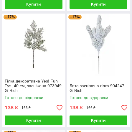
Купити
Купити
–17%
–17%
Гілка декоративна Yes! Fun
Туя, 40 см, засніжена 973949
Лита засніжена гілка 904247
G-Rich
G-Rich
Готово до відправки
Готово до відправки
138
138
₴
₴
166 ₴
166 ₴
Купити
Купити