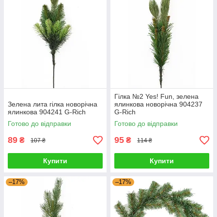
Гілка №2 Yes! Fun, зелена
Зелена лита гілка новорічна
ялинкова новорічна 904237
ялинкова 904241 G-Rich
G-Rich
Готово до відправки
Готово до відправки
89
95
₴
₴
107 ₴
114 ₴
Купити
Купити
–17%
–17%