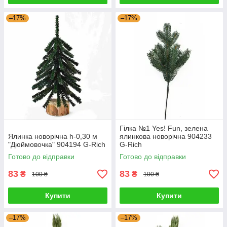
–17%
–17%
Гілка №1 Yes! Fun, зелена
Ялинка новорічна h-0,30 м
ялинкова новорічна 904233
"Дюймовочка" 904194 G-Rich
G-Rich
Готово до відправки
Готово до відправки
83
83
₴
₴
100 ₴
100 ₴
Купити
Купити
–17%
–17%