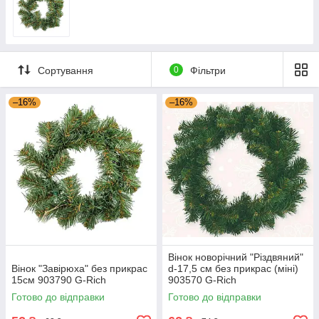
Сортування
0
Фільтри
–16%
–16%
Вінок новорічний "Різдвяний"
Вінок "Завірюха" без прикрас
d-17,5 см без прикрас (міні)
15см 903790 G-Rich
903570 G-Rich
Готово до відправки
Готово до відправки