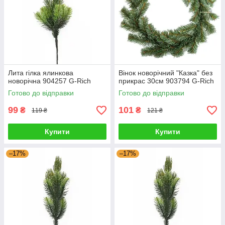
Лита гілка ялинкова
Вінок новорічний "Казка" без
новорічна 904257 G-Rich
прикрас 30см 903794 G-Rich
Готово до відправки
Готово до відправки
99
101
₴
₴
119 ₴
121 ₴
Купити
Купити
–17%
–17%