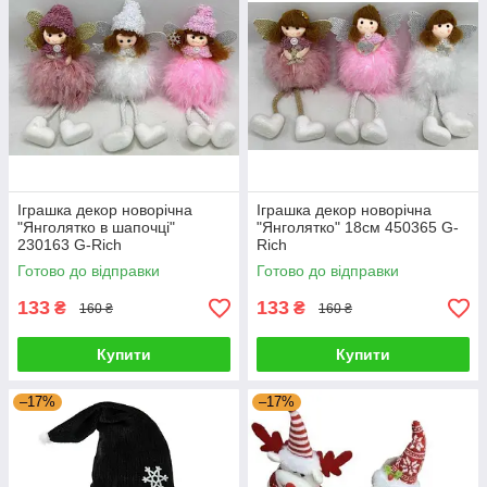
Іграшка декор новорічна
Іграшка декор новорічна
"Янголятко в шапочці"
"Янголятко" 18см 450365 G-
230163 G-Rich
Rich
Готово до відправки
Готово до відправки
133
133
₴
₴
160 ₴
160 ₴
Купити
Купити
–17%
–17%