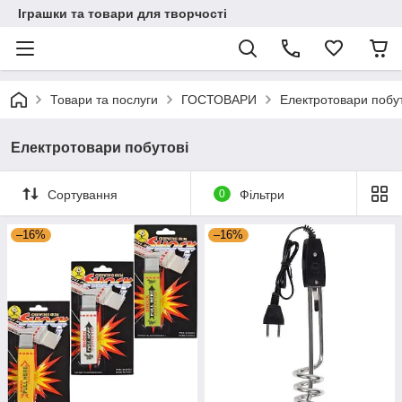
Іграшки та товари для творчості
Товари та послуги
ГОСТОВАРИ
Електротовари побут
Електротовари побутові
Сортування
0
Фільтри
–16%
–16%