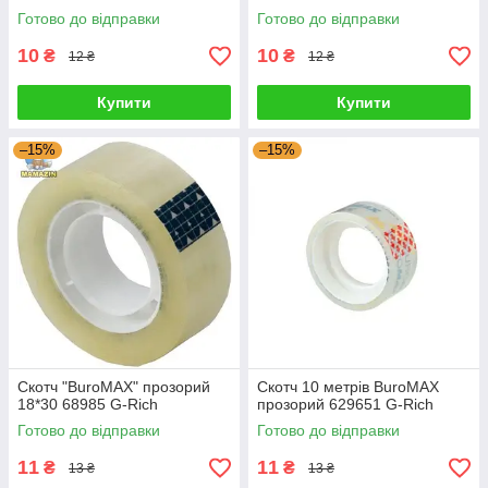
Готово до відправки
Готово до відправки
10
10
₴
₴
12 ₴
12 ₴
Купити
Купити
–15%
–15%
Скотч "BuroMAX" прозорий
Скотч 10 метрів BuroMAX
18*30 68985 G-Rich
прозорий 629651 G-Rich
Готово до відправки
Готово до відправки
11
11
₴
₴
13 ₴
13 ₴