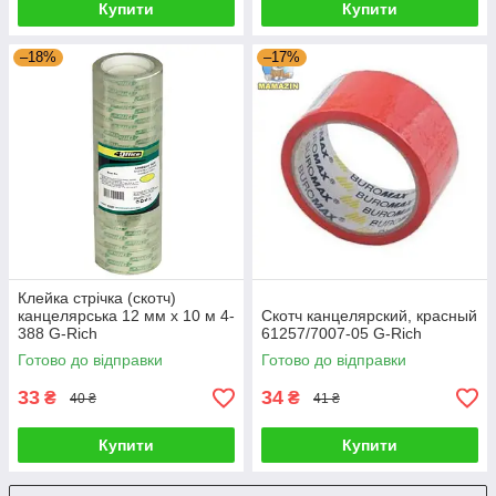
Купити
Купити
–18%
–17%
Клейка стрічка (скотч)
канцелярська 12 мм x 10 м 4-
Скотч канцелярский, красный
388 G-Rich
61257/7007-05 G-Rich
Готово до відправки
Готово до відправки
33
34
₴
₴
40 ₴
41 ₴
Купити
Купити