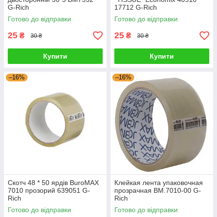
G-Rich
17712 G-Rich
Готово до відправки
Готово до відправки
25
25
₴
₴
30 ₴
30 ₴
Купити
Купити
–16%
–16%
Скотч 48 * 50 ярдів BuroMAX
Клейкая лента упаковочная
7010 прозорий 639051 G-
прозрачная BM.7010-00 G-
Rich
Rich
Готово до відправки
Готово до відправки