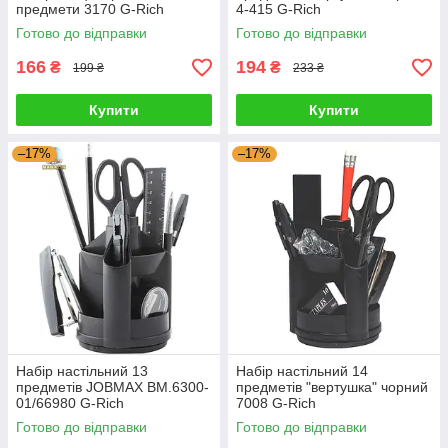
предмети 3170 G-Rich
4-415 G-Rich
Готово до відправки
Готово до відправки
166
194
₴
₴
199 ₴
233 ₴
Купити
Купити
–17%
–17%
Набір настільний 13
Набір настільний 14
предметів JOBMAX BM.6300-
предметів "вертушка" чорний
01/66980 G-Rich
7008 G-Rich
Готово до відправки
Готово до відправки