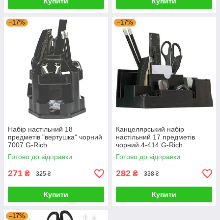
Купити
Купити
–17%
–17%
Набір настільний 18
Канцелярський набір
предметів "вертушка" чорний
настільний 17 предметів
7007 G-Rich
чорний 4-414 G-Rich
Готово до відправки
Готово до відправки
271
282
₴
₴
325 ₴
338 ₴
Купити
Купити
–17%