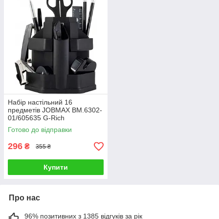
Набір настільний 16
предметів JOBMAX BM.6302-
01/605635 G-Rich
Готово до відправки
296
₴
355 ₴
Купити
Про нас
96% позитивних з 1385 відгуків за рік