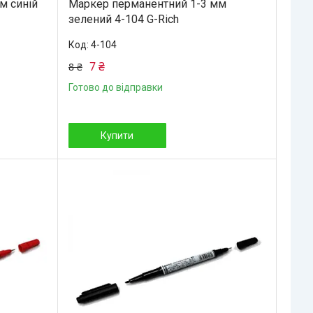
м синій
Маркер перманентний 1-3 мм
зелений 4-104 G-Rich
4-104
7 ₴
8 ₴
Готово до відправки
Купити