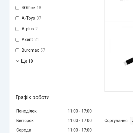
4Office
18
A-Toys
37
A-plus
2
Axent
21
Buromax
57
Ще 18
Графік роботи
Понеділок
11:00
17:00
Вівторок
11:00
17:00
Середа
11:00
17:00