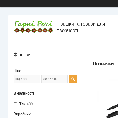
Іграшки та товари для
творчості
Фільтри
Позначки
Ціна
В наявності
Так
439
Виробник