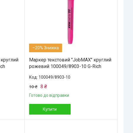
–20%
 круглий
Маркер текстовий "JobMAX" круглий
ich
рожевий 100049/8903-10 G-Rich
100049/8903-10
8 ₴
10 ₴
Готово до відправки
Купити