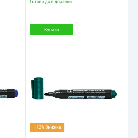
Готово до відправки
Купити
–12%