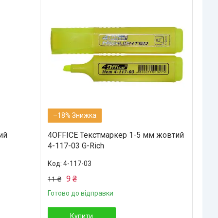
–18%
ий
4OFFICE Текстмаркер 1-5 мм жовтий
4-117-03 G-Rich
4-117-03
9 ₴
11 ₴
Готово до відправки
Купити