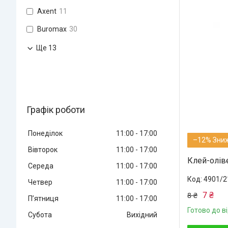
Axent
11
Buromax
30
Ще 13
Графік роботи
Понеділок
11:00
17:00
–12%
Вівторок
11:00
17:00
Клей-олів
Середа
11:00
17:00
4901/2
Четвер
11:00
17:00
7 ₴
8 ₴
Пʼятниця
11:00
17:00
Готово до в
Субота
Вихідний