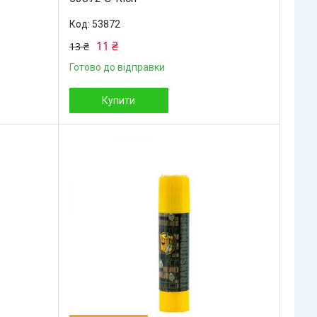
53872
11 ₴
13 ₴
Готово до відправки
Купити