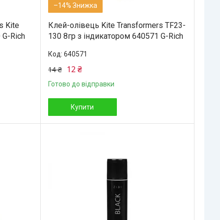
–14%
s Kite
Клей-олівець Kite Transformers TF23-
 G-Rich
130 8гр з індикатором 640571 G-Rich
640571
12 ₴
14 ₴
Готово до відправки
Купити