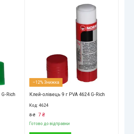
–12%
 G-Rich
Клей-олівець 9 г PVA 4624 G-Rich
4624
7 ₴
8 ₴
Готово до відправки