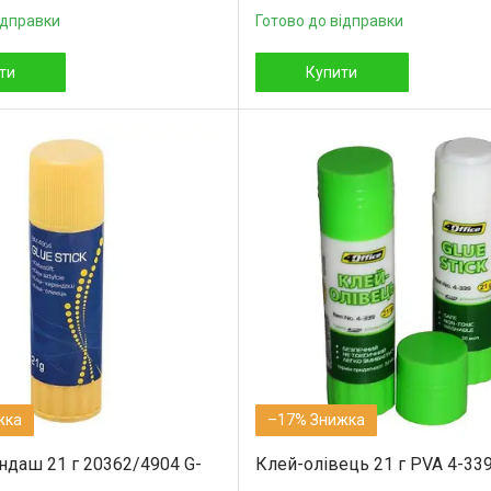
ідправки
Готово до відправки
ти
Купити
–17%
ндаш 21 г 20362/4904 G-
Клей-олівець 21 г PVA 4-339