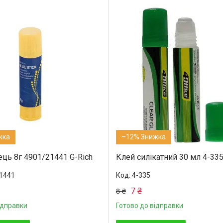
–12%
ець 8г 4901/21441 G-Rich
Клей силікатний 30 мл 4-335
1441
4-335
7 ₴
8 ₴
ідправки
Готово до відправки