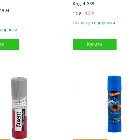
4-339
4904
10 ₴
12 ₴
Готово до відправки
ідправки
ти
Купити