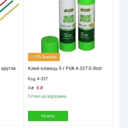
–14%
 кругла
Клей-олівець 9 г PVA 4-337 G-Rich
4-337
6 ₴
7 ₴
Готово до відправки
Купити