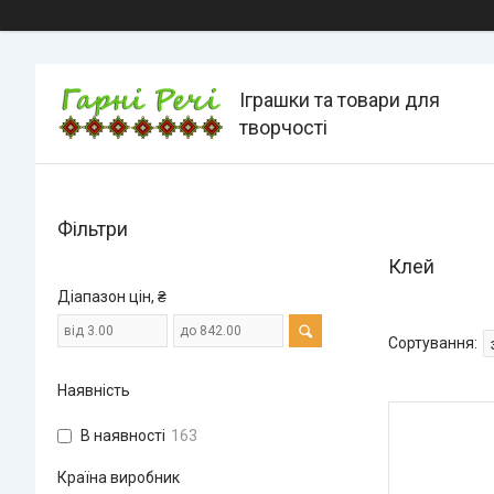
Іграшки та товари для
творчості
Фільтри
Клей
Діапазон цін, ₴
Наявність
В наявності
163
Країна виробник