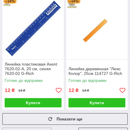
–14%
–14%
Линейка пластиковая Axent
7620-02-A, 20 см, синяя
Линейка деревянная "Люкс
7620-02 G-Rich
Колор", 25см 114727 G-Rich
Готово до відправки
Готово до відправки
12
12
₴
₴
14 ₴
14 ₴
Купити
Купити
Показати ще