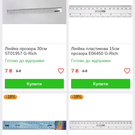
Лінійка прозора 30см
Лінійка пластикова 15см
ST01957 G-Rich
прозора Е06450 G-Rich
Готово до відправки
Готово до відправки
7
7
₴
₴
8 ₴
8 ₴
Купити
Купити
–18%
–18%