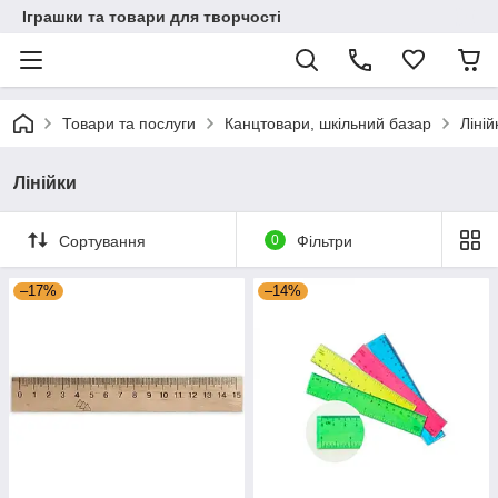
Іграшки та товари для творчості
Товари та послуги
Канцтовари, шкільний базар
Ліній
Лінійки
Сортування
0
Фільтри
–17%
–14%