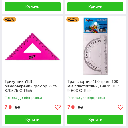
Купити
Купити
–12%
–12%
Трикутник YES
Транспортир 180 град. 100
рівнобедрений флюор. 8 см
мм пластиковий, БАРВІНОК
370575 G-Rich
9-603 G-Rich
Готово до відправки
Готово до відправки
7
7
₴
₴
8 ₴
8 ₴
Купити
Купити