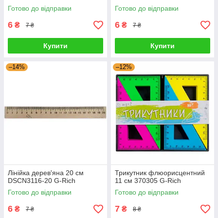
Готово до відправки
Готово до відправки
6
6
₴
₴
7 ₴
7 ₴
Купити
Купити
–14%
–12%
Лінійка дерев'яна 20 см
Трикутник флюорисцентний
DSCN3116-20 G-Rich
11 см 370305 G-Rich
Готово до відправки
Готово до відправки
6
7
₴
₴
7 ₴
8 ₴