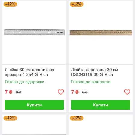
–12%
–12%
Лінійка 30 см пластикова
Лінійка дерев'яна 30 см
прозора 4-354 G-Rich
DSCN3116-30 G-Rich
Готово до відправки
Готово до відправки
7
7
₴
₴
8 ₴
8 ₴
Купити
Купити
–12%
–12%