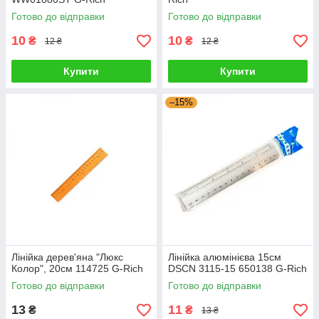
Готово до відправки
Готово до відправки
10
10
₴
₴
12 ₴
12 ₴
Купити
Купити
–15%
Лінійка дерев'яна "Люкс
Лінійка алюмінієва 15см
Колор", 20см 114725 G-Rich
DSCN 3115-15 650138 G-Rich
Готово до відправки
Готово до відправки
13
11
₴
₴
13 ₴