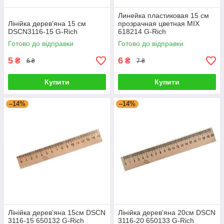
Линейка пластиковая 15 см
Лінійка дерев'яна 15 см
прозрачная цветная MIX
DSCN3116-15 G-Rich
618214 G-Rich
Готово до відправки
Готово до відправки
5
6
₴
₴
6 ₴
7 ₴
Купити
Купити
–14%
–14%
Лінійка дерев'яна 15см DSCN
Лінійка дерев'яна 20см DSCN
3116-15 650132 G-Rich
3116-20 650133 G-Rich