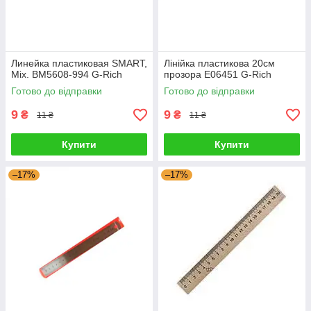
Линейка пластиковая SMART,
Лінійка пластикова 20см
Mix. BM5608-994 G-Rich
прозора Е06451 G-Rich
Готово до відправки
Готово до відправки
9
9
₴
₴
11 ₴
11 ₴
Купити
Купити
–17%
–17%