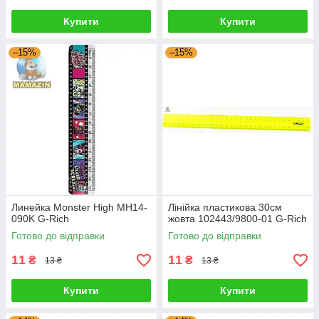
Купити
Купити
–15%
–15%
Линейка Monster High MH14-
Лінійка пластикова 30см
090K G-Rich
жовта 102443/9800-01 G-Rich
Готово до відправки
Готово до відправки
11
11
₴
₴
13 ₴
13 ₴
Купити
Купити