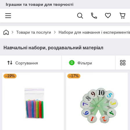
Іграшки та товари для творчості
Товари та послуги
Набори для навчання і експерименті
Навчальні набори, роздавальний матеріал
Сортування
0
Фільтри
–19%
–17%