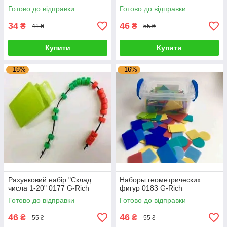
Готово до відправки
Готово до відправки
34
46
₴
₴
41 ₴
55 ₴
Купити
Купити
–16%
–16%
Рахунковий набір "Склад
Наборы геометрических
числа 1-20" 0177 G-Rich
фигур 0183 G-Rich
Готово до відправки
Готово до відправки
46
46
₴
₴
55 ₴
55 ₴