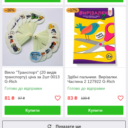
–16%
–17%
Віяло "Транспорт" (20 видів
транспорту) ціна за 2шт 0013
Здібні пальчики. Вирізалки.
G-Rich
Частина 2 127922 G-Rich
Готово до відправки
Готово до відправки
81
83
₴
₴
97 ₴
100 ₴
Купити
Купити
Показати ще