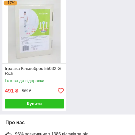
–17%
Іграшка Кільцеброс 55032 G-
Rich
Готово до відправки
491
₴
589 ₴
Купити
Про нас
96% позитивних з 1386 відгуків за рік