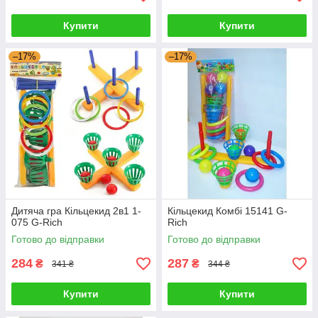
Купити
Купити
–17%
–17%
Дитяча гра Кільцекид 2в1 1-
Кільцекид Комбі 15141 G-
075 G-Rich
Rich
Готово до відправки
Готово до відправки
284
287
₴
₴
341 ₴
344 ₴
Купити
Купити