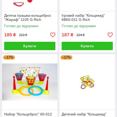
Дитяча іграшка-кольцеброс
Ігровий набір "Кільцекид"
"Жираф" 1105 G-Rich
КВ60-011 G-Rich
Готово до відправки
Готово до відправки
185
187
₴
₴
222 ₴
224 ₴
Купити
Купити
–17%
–17%
Набор "Кольцеброс" 60-012
Дитячий набір "Кільцекид"