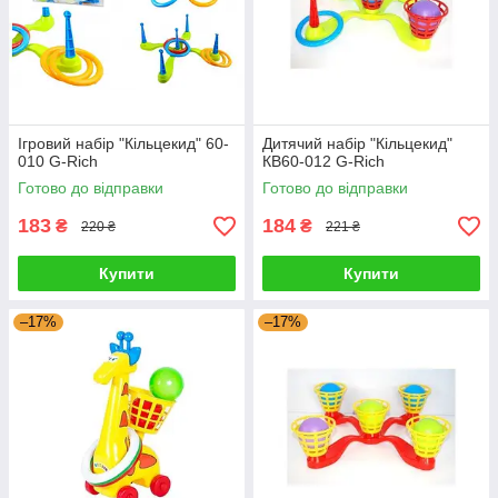
Ігровий набір "Кільцекид" 60-
Дитячий набір "Кільцекид"
010 G-Rich
КВ60-012 G-Rich
Готово до відправки
Готово до відправки
183
184
₴
₴
220 ₴
221 ₴
Купити
Купити
–17%
–17%