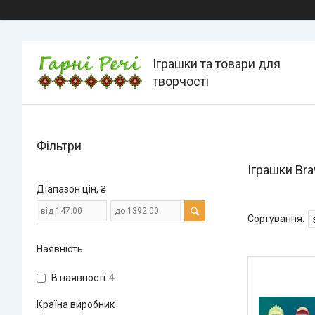
Іграшки та товари для
творчості
Фільтри
Іграшки Bra
Діапазон цін, ₴
Наявність
В наявності
4
Країна виробник