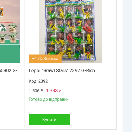
–17%
55802 G-
Герої "Brawl Stars" 2392 G-Rich
2392
1 338 ₴
1 606 ₴
Готово до відправки
Купити