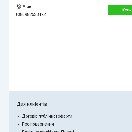
Купи
+380982633422
Для клиієнтів
Договір публічної оферти
Про повернення
Політика конфіденційності