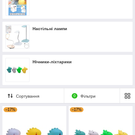
Настільні лампи
Нічники-ліхтарики
Сортування
0
Фільтри
–17%
–17%