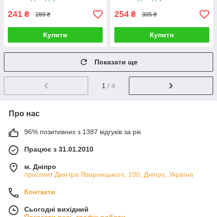
241
254
₴
₴
289 ₴
305 ₴
Купити
Купити
Показати ще
1
/ 4
Про нас
96% позитивних з 1387 відгуків за рік
Працює з 31.01.2010
м. Дніпро
проспект Дмитра Яворницького, 100, Дніпро, Україна
Контакти
Сьогодні вихідний
Показати весь графік роботи