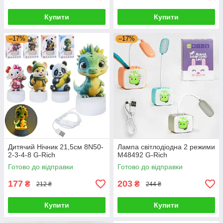
Купити
Купити
–17%
–17%
Дитячий Нічник 21,5см 8N50-
Лампа світлодіодна 2 режими
2-3-4-8 G-Rich
M48492 G-Rich
Готово до відправки
Готово до відправки
177
203
₴
₴
212 ₴
244 ₴
Купити
Купити