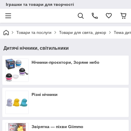
Іграшки та товари для творчості
Товари та послуги
Товари для свята, декор
Тема дит
Дитячі нічники, світильники
Нічники-проєктори, Зоряне небо
Різні нічники
Звірятка — піхви Giimmo