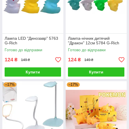
Лампа LED "Динозавр" 5763
Лампа-нічник дитячий
G-Rich
"Дракон" 12см 5784 G-Rich
Готово до відправки
Готово до відправки
124
124
₴
₴
149 ₴
149 ₴
Купити
Купити
–17%
–17%