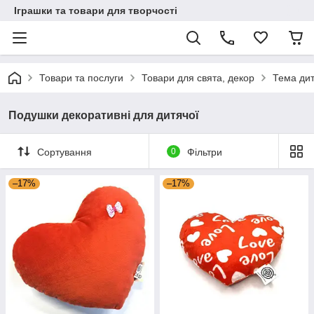
Іграшки та товари для творчості
Товари та послуги
Товари для свята, декор
Тема дит
Подушки декоративні для дитячої
Сортування
0
Фільтри
–17%
–17%