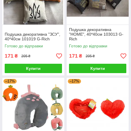
Подушка декоративна
Подушка декоративна "ЗСУ",
"HOME", 40*40см 103013 G-
40*40см 101019 G-Rich
Rich
Готово до відправки
Готово до відправки
171
171
₴
₴
205 ₴
205 ₴
Купити
Купити
–17%
–17%