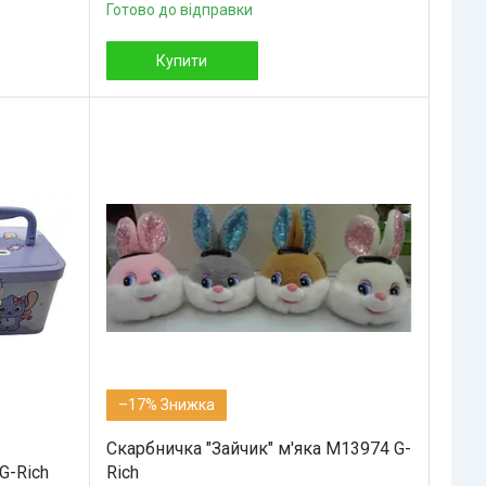
Готово до відправки
Купити
–17%
Скарбничка "Зайчик" м'яка M13974 G-
G-Rich
Rich