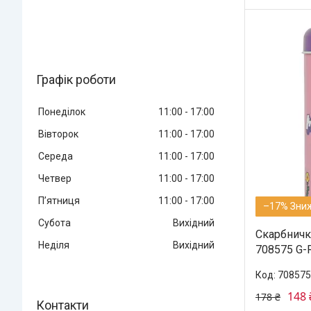
Графік роботи
Понеділок
11:00
17:00
Вівторок
11:00
17:00
Середа
11:00
17:00
Четвер
11:00
17:00
Пʼятниця
11:00
17:00
–17%
Субота
Вихідний
Скарбничка
Неділя
Вихідний
708575 G-R
708575
148 
178 ₴