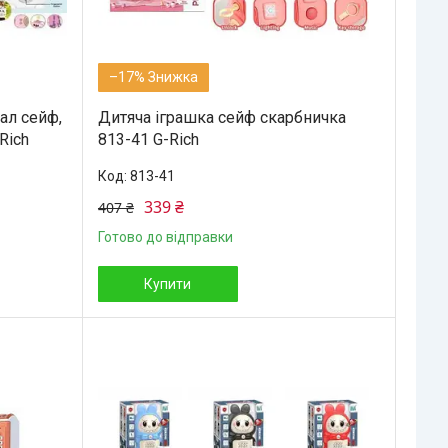
–17%
ал сейф,
Дитяча іграшка сейф скарбничка
Rich
813-41 G-Rich
813-41
339 ₴
407 ₴
Готово до відправки
Купити