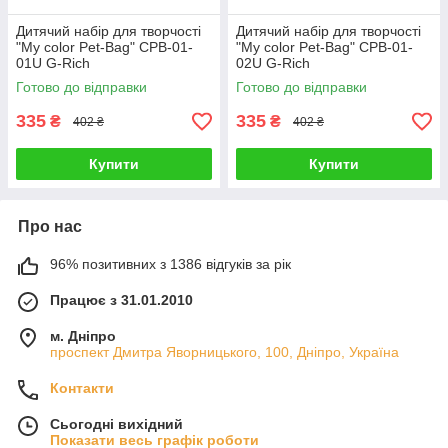
Дитячий набір для творчості
Дитячий набір для творчості
"My color Pet-Bag" CPB-01-
"My color Pet-Bag" CPB-01-
01U G-Rich
02U G-Rich
Готово до відправки
Готово до відправки
335
335
₴
₴
402 ₴
402 ₴
Купити
Купити
Про нас
96% позитивних з 1386 відгуків за рік
Працює з 31.01.2010
м. Дніпро
проспект Дмитра Яворницького, 100, Дніпро, Україна
Контакти
Сьогодні вихідний
Показати весь графік роботи