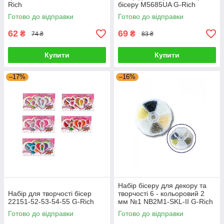
Rich
бісеру M5685UA G-Rich
Готово до відправки
Готово до відправки
62
69
₴
₴
74 ₴
83 ₴
Купити
Купити
–17%
–16%
Набір бісеру для декору та
Набір для творчості бісер
творчості 6 - кольоровий 2
22151-52-53-54-55 G-Rich
мм №1 NB2M1-SKL-II G-Rich
Готово до відправки
Готово до відправки