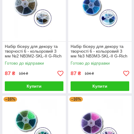
Набір бісеру для декору та
Набір бісеру для декору та
творчості 6 - кольоровий 3
творчості 6 - кольоровий 3
мм №2 NB3M2-SKL-II G-Rich
мм №3 NB3M3-SKL-II G-Rich
Готово до відправки
Готово до відправки
87
87
₴
₴
104 ₴
104 ₴
Купити
Купити
–16%
–16%