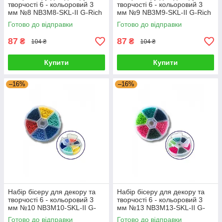
творчості 6 - кольоровий 3
творчості 6 - кольоровий 3
мм №8 NB3M8-SKL-II G-Rich
мм №9 NB3M9-SKL-II G-Rich
Готово до відправки
Готово до відправки
87
87
₴
₴
104 ₴
104 ₴
Купити
Купити
–16%
–16%
Набір бісеру для декору та
Набір бісеру для декору та
творчості 6 - кольоровий 3
творчості 6 - кольоровий 3
мм №10 NB3M10-SKL-II G-
мм №13 NB3M13-SKL-II G-
Rich
Rich
Готово до відправки
Готово до відправки