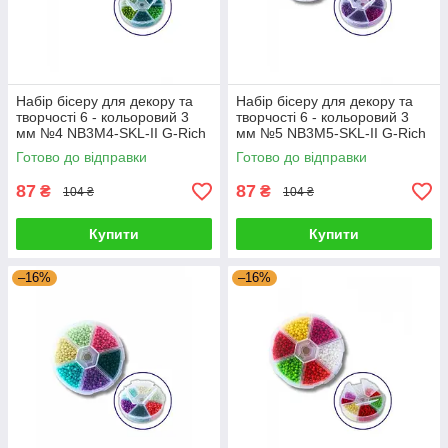
Набір бісеру для декору та
Набір бісеру для декору та
творчості 6 - кольоровий 3
творчості 6 - кольоровий 3
мм №4 NB3M4-SKL-II G-Rich
мм №5 NB3M5-SKL-II G-Rich
Готово до відправки
Готово до відправки
87
87
₴
₴
104 ₴
104 ₴
Купити
Купити
–16%
–16%