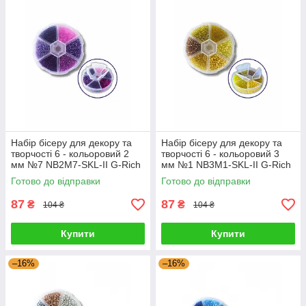
Набір бісеру для декору та
Набір бісеру для декору та
творчості 6 - кольоровий 2
творчості 6 - кольоровий 3
мм №7 NB2M7-SKL-II G-Rich
мм №1 NB3M1-SKL-II G-Rich
Готово до відправки
Готово до відправки
87
87
₴
₴
104 ₴
104 ₴
Купити
Купити
–16%
–16%