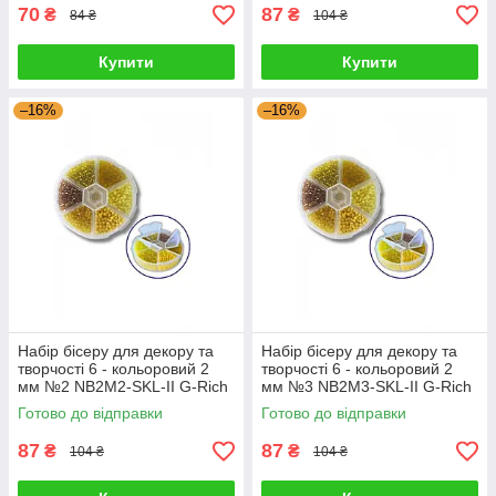
70
87
₴
₴
84 ₴
104 ₴
Купити
Купити
–16%
–16%
Набір бісеру для декору та
Набір бісеру для декору та
творчості 6 - кольоровий 2
творчості 6 - кольоровий 2
мм №2 NB2M2-SKL-II G-Rich
мм №3 NB2M3-SKL-II G-Rich
Готово до відправки
Готово до відправки
87
87
₴
₴
104 ₴
104 ₴