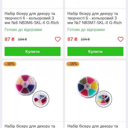
Набір бісеру для декору та
Набір бісеру для декору та
творчості 6 - кольоровий 3
творчості 6 - кольоровий 3
мм №6 NB3M6-SKL-II G-Rich
мм №7 NB3M7-SKL-II G-Rich
Готово до відправки
Готово до відправки
87
87
₴
₴
104 ₴
104 ₴
Купити
Купити
–16%
–16%
Набір бісеру для декору та
Набір бісеру для декору та