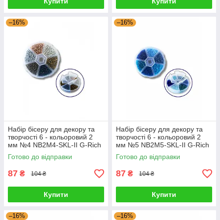
Купити
Купити
–16%
–16%
Набір бісеру для декору та
Набір бісеру для декору та
творчості 6 - кольоровий 2
творчості 6 - кольоровий 2
мм №4 NB2M4-SKL-II G-Rich
мм №5 NB2M5-SKL-II G-Rich
Готово до відправки
Готово до відправки
87
87
₴
₴
104 ₴
104 ₴
Купити
Купити
–16%
–16%